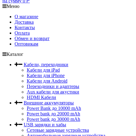
на сумму
0
Р
Меню
О магазине
Доставка
Контакты
Оплата
Обмен и возврат
Оптовикам
Каталог
Кабели, переходники
Кабели для iPad
Кабели для iPhone
Кабели для Android
Переходники и адаптеры
Aux кабели для акустики
HDMI Кабели
Внешние аккумуляторы
Power Bank до 10000 mAh
Power bank до 20000 mAh
Power bank до 30000 mAh
USB зарядки и хабы
Сетевые зарядные устройства
Автомобильные зарядные устройства