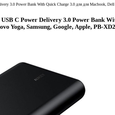
 3.0 Power Bank With Quick Charge 3.0 для для Macbook, Dell XP
B C Power Delivery 3.0 Power Bank With
enovo Yoga, Samsung, Google, Apple, PB-X