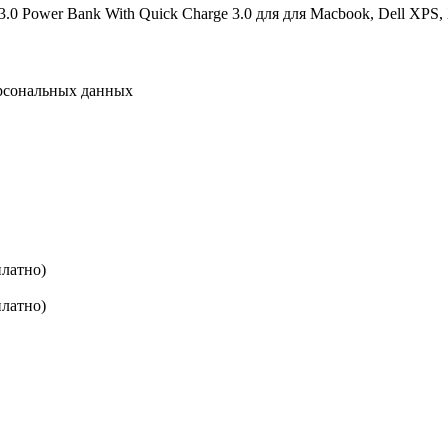
ower Bank With Quick Charge 3.0 для для Macbook, Dell XPS, Xia
сональных данных
платно)
платно)