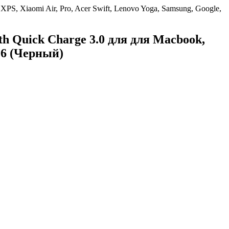
S, Xiaomi Air, Pro, Acer Swift, Lenovo Yoga, Samsung, Google,
 Quick Charge 3.0 для для Macbook,
D26 (Черный)