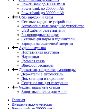
Power Bank до 10000 mAh
Power bank до 20000 mAh
Power bank до 30000 mAh
USB зарядки и хабы
Сетевые зарядные устройства
Автомобильные зарядные устройства
USB хабы и разветвители
Беспроводные зарядки
Сетевые фильтры и удлинители
Зарядки на солнечной энергии
Аудио и музыка
Портативная акустика
Наушники
Громкая связь
Bluetooth ресиверы
Держатели, подставки, моноподы
Держатели в автомобиль
Док-станции и подставки
Селфи палки для телефонов
Чехлы, защитные стекла
Защитные стекла для Apple
Главная
Внешние аккумуляторы
Power bank до 30000 mAh