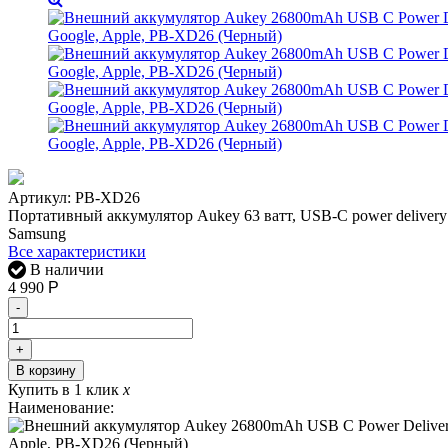
Артикул:
PB-XD26
Портативный аккумулятор Aukey 63 ватт, USB-C power delivery 3.
Samsung
Все характеристики
В наличии
4 990
Р
-
+
В корзину
Купить в 1 клик
x
Наименование: