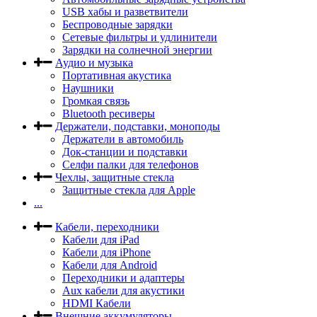
USB хабы и разветвители
Беспроводные зарядки
Сетевые фильтры и удлинители
Зарядки на солнечной энергии
Аудио и музыка
Портативная акустика
Наушники
Громкая связь
Bluetooth ресиверы
Держатели, подставки, моноподы
Держатели в автомобиль
Док-станции и подставки
Селфи палки для телефонов
Чехлы, защитные стекла
Защитные стекла для Apple
...
Кабели, переходники
Кабели для iPad
Кабели для iPhone
Кабели для Android
Переходники и адаптеры
Aux кабели для акустики
HDMI Кабели
Внешние аккумуляторы