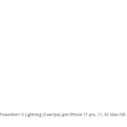
owerline+ II Lightning (3 метра) для iPhone 11 pro, 11, XS Max /XR 