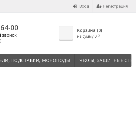
Вход
Регистрация
-64-00
Корзина (
0
)
й звонок
на сумму
0
Р
0
ЕЛИ, ПОДСТАВКИ, МОНОПОДЫ
ЧЕХЛЫ, ЗАЩИТНЫЕ СТЕК