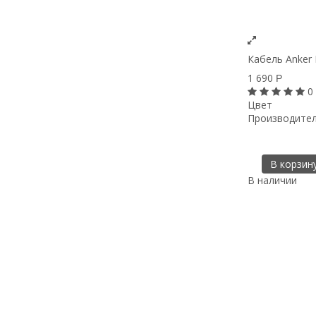
Кабель Anker P
1 690
Р
0
Цвет
Производите
В корзин
В наличии