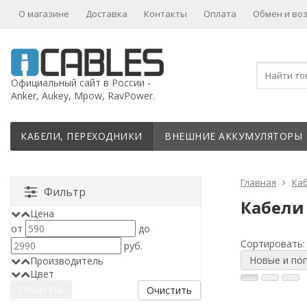
О магазине
Доставка
Контакты
Оплата
Обмен и во
Официальный сайт в России -
Anker, Aukey, Mpow, RavPower.
КАБЕЛИ, ПЕРЕХОДНИКИ
ВНЕШНИЕ АККУМУЛЯТОРЫ
Главная
Каб
Фильтр
Кабели
Цена
от
до
Сортировать:
руб.
Новые и по
Производитель
Цвет
Очистить