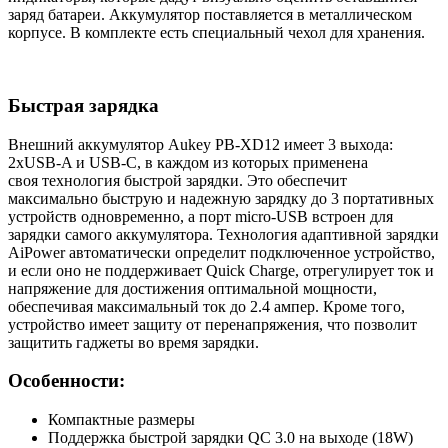
заряд батареи. Аккумулятор поставляется в металлическом
корпусе. В комплекте есть специальный чехол для хранения.
Быстрая зарядка
Внешний аккумулятор Aukey PB-XD12 имеет 3 выхода:
2xUSB-A и USB-C, в каждом из которых применена
cвоя технология быстрой зарядки. Это обеспечит
максимально быструю и надежную зарядку до 3 портативных
устройств одновременно, а порт micro-USB встроен для
зарядки самого аккумулятора. Технология адаптивной зарядки
AiPower автоматически определит подключенное устройство,
и если оно не поддерживает Quick Charge, отрегулирует ток и
напряжение для достижения оптимальной мощности,
обеспечивая максимальный ток до 2.4 ампер. Кроме того,
устройство имеет защиту от перенапряжения, что позволит
защитить гаджеты во время зарядки.
Особенности:
Компактные размеры
Поддержка быстрой зарядки QC 3.0 на выходе (18W)