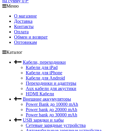
на сумму
0
Р
Меню
О магазине
Доставка
Контакты
Оплата
Обмен и возврат
Оптовикам
Каталог
Кабели, переходники
Кабели для iPad
Кабели для iPhone
Кабели для Android
Переходники и адаптеры
Aux кабели для акустики
HDMI Кабели
Внешние аккумуляторы
Power Bank до 10000 mAh
Power bank до 20000 mAh
Power bank до 30000 mAh
USB зарядки и хабы
Сетевые зарядные устройства
Автомобильные зарядные устройства