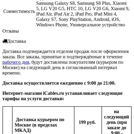
Samsung Galaxy S8, Samsung S8 Plus, Xiaomi
5, LG V20 G5, HTC 10, LG V20 G6, Xiaomi 9,
Совместимость
iPad Air, iPad Air 2, iPad Pro, iPad Mini 4,
Galaxy S7, Sony PlayStation, Android, iOS,
Windows Phone, Универсальное устройство
Отзывы
Доставка
Доставка подтверждается отделом продаж после оформления
заказа. Все заказы, принятые и подтверждённые в течение
рабочего дня
, будут доставлены покупателям (курьером по
Москве) на следующий день в согласованный интервал
времени.
Доставка осуществляется ежедневно с 9:00 до 21:00.
Интернет-магазин iCables.ru устанавливает следующие
тарифы на услуги доставки:
на
следующий
Доставка курьером
по
199 руб.
день (при
Москве (в пределах
заказе до
МКАД)
9:00 -