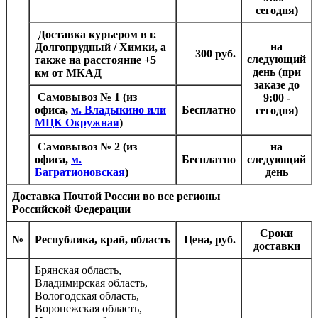
сегодня)
Доставка курьером в г.
на
Долгопрудный / Химки, а
300 руб.
следующий
также на расстояние +5
день (при
км от МКАД
заказе до
Самовывоз № 1
(из
9:00 -
офиса,
м. Владыкино или
Бесплатно
сегодня)
МЦК Окружная
)
Самовывоз № 2
(из
на
офиса,
м.
Бесплатно
следующий
Багратионовская
)
день
Доставка Почтой России
во все регионы
Российской Федерации
Сроки
№
Республика, край, область
Цена, руб.
доставки
Брянская область,
Владимирская область,
Вологодская область,
Воронежская область,