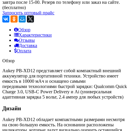
завтра после 15-00. Резерв по телефону или заказ на сайте.
(бесплатно)
Запросить оптовый прайс
Обзор
Характеристики
Отзывы
Доставка
Оплата
Обзор
Aukey PB-XD12 представляет собой компактный внешний
аккумулятор для портативной техники. Устройство имеет
емкость в 10000 мАч и оснащено самыми
передовыми технологиями быстрой зарядки: Qualcomm Quick
Charge 3.0, USB-C Power Delivery и Ai (универсальная
адаптивная зарядка 5 вольт, 2.4 ампер для любых устройств)
Дизайн
Aukey PB-XD12 обладает компактными размерами несмотря
на свою большую емкость. На основании расположены
индикаторы, которые дадут визуально оценить оставшийся