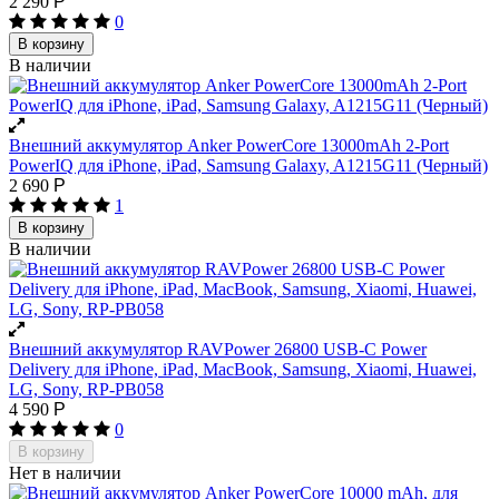
2 290
Р
0
В корзину
В наличии
Внешний аккумулятор Anker PowerCore 13000mAh 2-Port
PowerIQ для iPhone, iPad, Samsung Galaxy, A1215G11 (Черный)
2 690
Р
1
В корзину
В наличии
Внешний аккумулятор RAVPower 26800 USB-C Power
Delivery для iPhone, iPad, MacBook, Samsung, Xiaomi, Huawei,
LG, Sony, RP-PB058
4 590
Р
0
В корзину
Нет в наличии