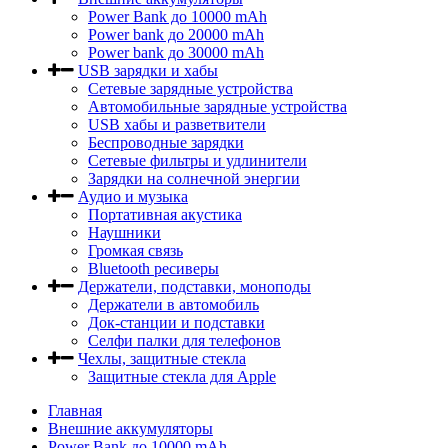
Power Bank до 10000 mAh
Power bank до 20000 mAh
Power bank до 30000 mAh
USB зарядки и хабы
Сетевые зарядные устройства
Автомобильные зарядные устройства
USB хабы и разветвители
Беспроводные зарядки
Сетевые фильтры и удлинители
Зарядки на солнечной энергии
Аудио и музыка
Портативная акустика
Наушники
Громкая связь
Bluetooth ресиверы
Держатели, подставки, моноподы
Держатели в автомобиль
Док-станции и подставки
Селфи палки для телефонов
Чехлы, защитные стекла
Защитные стекла для Apple
Главная
Внешние аккумуляторы
Power Bank до 10000 mAh