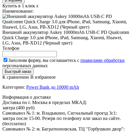
В корзину
Купить в 1 клик
x
Наименование:
Внешний аккумулятор Aukey 10000mAh USB-C PD Qualcomm
Quick Charge 3.0 для iPhone, iPad, Samsung, Xiaomi, Huawei,
LG, Asus, PB-XD12 (Черный цвет)
Телефон
Заполняя форму, вы соглашаетесь с
правилами обработки
персональных данных
К сравнению
В избранное
Категории:
Power Bank до 10000 mAh
Информация о доставке
Доставка по г. Москва в пределах МКАД:
завтра (400 руб)
Самовывоз № 1: м. Владыкино, Сигнальный проезд 3с1:
завтра после 15-00. Резерв по телефону или заказ на сайте.
(бесплатно)
Самовывоз № 2: м. Багратионовская, ТЦ "Горбушкин двор":