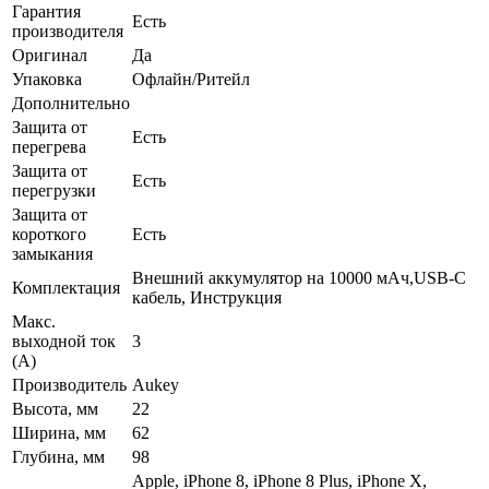
Гарантия
Есть
производителя
Оригинал
Да
Упаковка
Офлайн/Ритейл
Дополнительно
Защита от
Есть
перегрева
Защита от
Есть
перегрузки
Защита от
короткого
Есть
замыкания
Внешний аккумулятор на 10000 мАч,USB-C
Комплектация
кабель, Инструкция
Макс.
выходной ток
3
(А)
Производитель
Aukey
Высота, мм
22
Ширина, мм
62
Глубина, мм
98
Apple, iPhone 8, iPhone 8 Plus, iPhone X,