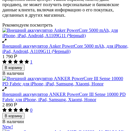
продавец, не может получить персональные и банковские
данные клиента, включая информацию о его покупках,
сделанных в других магазинах.
Рекомендуем посмотреть
Внешний аккумулятор Anker PowerCore 5000 mAh, для iPhone,
iPad, Android, A1109G11 (Черный)
1 790
Р
1
В корзину
В наличии
Внешний аккумулятор ANKER PowerCore III Sense 10000 PD
Fabric для iPhone, iPad, Samsung, Xiaomi, Honor
2 890
Р
0
В корзину
В наличии
New!