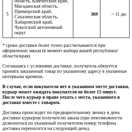
область, Камчатский край,
Магаданская область,
Приморский край,
5
369
~ 11 дн.
Сахалинская область,
Хабаровский край,
Чукотский автономный
округ
* сроки доставки более точно рассчитываются при
оформлении заказа (в момент выбора вашей республики/
области/края).
Соглашаясь с условиями доставки, получатель обязуется
принять заказанный товар по указанному адресу в указанные
интервалы времени.
В случае, если покупателя нет в указанном месте доставки,
курьер может ожидать покупателя не более 15 минут.
После чего курьер в праве уехать с места, указанного в
доставке вместе с товаром.
Доставка происходит по предварительному звонку в день
доставки курьером получателю заказа (при невозможности
дозвониться на указанный получателем номер телефона
доставка переносится на следующий день).