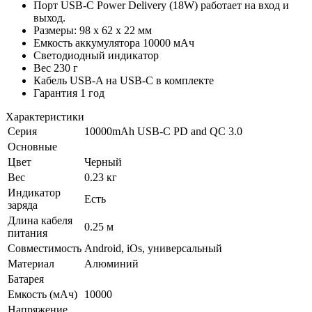
Порт USB-C Power Delivery (18W) работает на вход и
выход.
Размеры: 98 x 62 x 22 мм
Емкость аккумулятора 10000 мАч
Светодиодный индикатор
Вес 230 г
Кабель USB-A на USB-C в комплекте
Гарантия 1 год
Характеристики
Серия
10000mAh USB-C PD and QC 3.0
Основные
Цвет
Черный
Вес
0.23 кг
Индикатор
Есть
заряда
Длина кабеля
0.25 м
питания
Совместимость
Android, iOs, универсальный
Материал
Алюминий
Батарея
Емкость (мАч)
10000
Напряжение