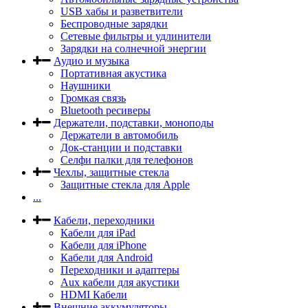
USB хабы и разветвители
Беспроводные зарядки
Сетевые фильтры и удлинители
Зарядки на солнечной энергии
Аудио и музыка
Портативная акустика
Наушники
Громкая связь
Bluetooth ресиверы
Держатели, подставки, моноподы
Держатели в автомобиль
Док-станции и подставки
Селфи палки для телефонов
Чехлы, защитные стекла
Защитные стекла для Apple
...
Кабели, переходники
Кабели для iPad
Кабели для iPhone
Кабели для Android
Переходники и адаптеры
Aux кабели для акустики
HDMI Кабели
Внешние аккумуляторы