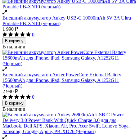
Внешний аккумулятор Aukey USB-C 10000mAh 5V 3A Ultra
Portable PB-XN10 (черный)
1 990
Р
0
В корзину
В наличии
Внешний аккумулятор Anker PowerCore External Battery
15600mAh для iPhone, iPad, Samsung Galaxy, A1252G11
(Черный)
2 990
Р
0
В корзину
В наличии