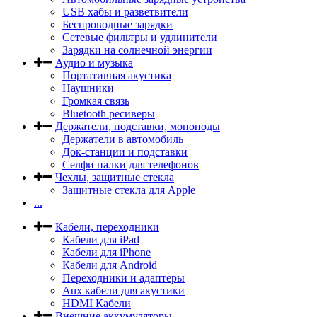
USB хабы и разветвители
Беспроводные зарядки
Сетевые фильтры и удлинители
Зарядки на солнечной энергии
Аудио и музыка
Портативная акустика
Наушники
Громкая связь
Bluetooth ресиверы
Держатели, подставки, моноподы
Держатели в автомобиль
Док-станции и подставки
Селфи палки для телефонов
Чехлы, защитные стекла
Защитные стекла для Apple
...
Кабели, переходники
Кабели для iPad
Кабели для iPhone
Кабели для Android
Переходники и адаптеры
Aux кабели для акустики
HDMI Кабели
Внешние аккумуляторы