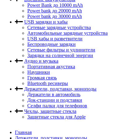
Power Bank до 10000 mAh
Power bank до 20000 mAh
Power bank до 30000 mAh
USB зарядки и хабы
Сетевые зарядные устройства
Автомобильные зарядные устройства
USB хабы и разветвители
Беспроводные зарядки
Сетевые фильтры и удлинители
Зарядки на солнечной энергии
Аудио и музыка
Портативная акустика
Наушники
Громкая связь
Bluetooth ресиверы
Держатели, подставки, моноподы
Держатели в автомобиль
Док-станции и подставки
Селфи палки для телефонов
Чехлы, защитные стекла
Защитные стекла для Apple
Главная
Держатели, подставки, моноподы