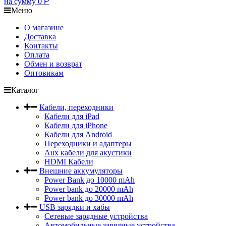
на сумму
0
Р
Меню
О магазине
Доставка
Контакты
Оплата
Обмен и возврат
Оптовикам
Каталог
Кабели, переходники
Кабели для iPad
Кабели для iPhone
Кабели для Android
Переходники и адаптеры
Aux кабели для акустики
HDMI Кабели
Внешние аккумуляторы
Power Bank до 10000 mAh
Power bank до 20000 mAh
Power bank до 30000 mAh
USB зарядки и хабы
Сетевые зарядные устройства
Автомобильные зарядные устройства