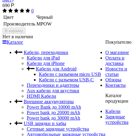
690
Р
0
Цвет
Черный
Производитель
MPOW
В корзину
Нет в наличии
Каталог
Покупателю
Кабели, переходники
О магазине
Кабели для iPad
Оплата и
Кабели для iPhone
доставка
Кабели для Android
Новости и
Кабели с разъемом micro USB
статьи
Кабели с разъемом USB-С
Обзоры
Переходники и адаптеры
Контакты
Aux кабели для акустики
Каталог
HDMI Кабели
продукции
Внешние аккумуляторы
Power Bank до 10000 mAh
Кабели
Power bank до 20000 mAh
Зарядные
Power bank до 30000 mAh
устройства
USB зарядки и хабы
Сетевые зарядные устройства
Автомобильные зарядные устройства