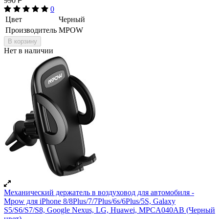
990
Р
0
Цвет
Черный
Производитель
MPOW
В корзину
Нет в наличии
Механический держатель в воздуховод для автомобиля -
Mpow для iPhone 8/8Plus/7/7Plus/6s/6Plus/5S, Galaxy
S5/S6/S7/S8, Google Nexus, LG, Huawei, MPCA040AB (Черный
цвет)