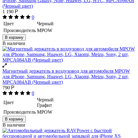
iPhone, Samsung Galaxy, Note, Huawei, LG, HTC, MPCA098AB
(Черный цвет)
1 190
Р
0
Цвет
Черный
Производитель
MPOW
В корзину
В наличии
Магнитный держатель в воздуховод для автомобиля MPOW
для iPhone, Samsung, Huawei, LG, Xiaomi, Meizu, Sony, 2 шт,
MPCA084AB (Черный цвет)
790
Р
0
Черный
Цвет
Графит
Производитель
MPOW
В корзину
В наличии