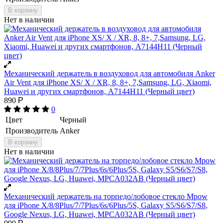
В корзину
Нет в наличии
Механический держатель в воздуховод для автомобиля Anker
Air Vent для iPhone XS/ X / XR, 8, 8+, 7,Samsung, LG, Xiaomi,
Huawei и других смартфонов, A7144H11 (Черный цвет)
890
Р
0
Цвет
Черный
Производитель
Anker
В корзину
Нет в наличии
Механический держатель на торпедо/лобовое стекло Mpow
для iPhone X/8/8Plus/7/7Plus/6s/6Plus/5S, Galaxy S5/S6/S7/S8,
Google Nexus, LG, Huawei, MPCA032AB (Черный цвет)