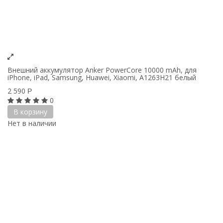
Внешний аккумулятор Anker PowerCore 10000 mAh, для
iPhone, iPad, Samsung, Huawei, Xiaomi, A1263H21 белый
2 590
Р
0
В корзину
Нет в наличии