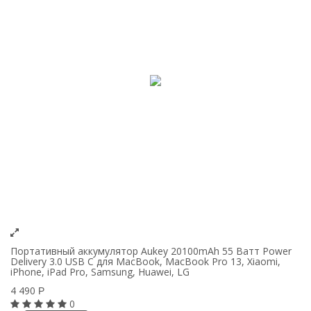
Портативный аккумулятор Aukey 20100mAh 55 Ватт Power
Delivery 3.0 USB C для MacBook, MacBook Pro 13, Xiaomi,
iPhone, iPad Pro, Samsung, Huawei, LG
4 490
Р
0