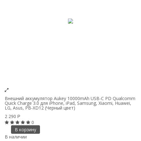
Внешний аккумулятор Aukey 10000mAh USB-C PD Qualcomm
Quick Charge 3.0 для iPhone, iPad, Samsung, Xiaomi, Huawei,
LG, Asus, PB-XD12 (Черный цвет)
2 290
Р
0
В корзину
В наличии