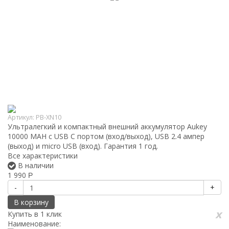
Артикул:
PB-XN10
Ультралегкий и компактный внешний аккумулятор Aukey
10000 MAH c USB C портом (вход/выход), USB 2.4 ампер
(выход) и micro USB (вход). Гарантия 1 год.
Все характеристики
В наличии
1 990
Р
-
+
В корзину
x
Купить в 1 клик
Наименование: