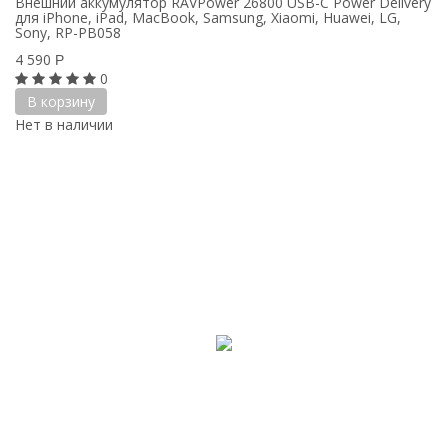
Внешний аккумулятор RAVPower 26800 USB-C Power Delivery
для iPhone, iPad, MacBook, Samsung, Xiaomi, Huawei, LG,
Sony, RP-PB058
4 590
Р
0
В корзину
Нет в наличии