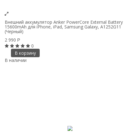
Внешний аккумулятор Anker PowerCore External Battery
15600mAh для iPhone, iPad, Samsung Galaxy, A1252G11
(Черный)
2 990
Р
0
В корзину
В наличии