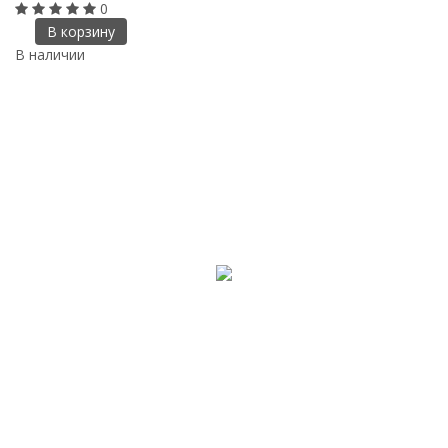
0
В корзину
В наличии