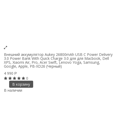
Внешний аккумулятор Aukey 26800mAh USB C Power Delivery
3.0 Power Bank With Quick Charge 3.0 для для Macbook, Dell
XPS, Xiaomi Air, Pro, Acer Swift, Lenovo Yoga, Samsung,
Google, Apple, PB-XD26 (Черный)
4 990
Р
0
В корзину
В наличии