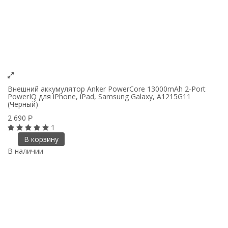
Внешний аккумулятор Anker PowerCore 13000mAh 2-Port
PowerIQ для iPhone, iPad, Samsung Galaxy, A1215G11
(Черный)
2 690
Р
1
В корзину
В наличии