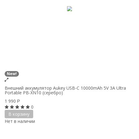
New!
Внешний аккумулятор Aukey USB-C 10000mAh 5V 3A Ultra
Portable PB-XN10 (cеребро)
1 990
Р
0
В корзину
Нет в наличии