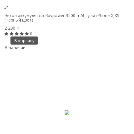
Чехол аккумулятор Ravpower 3200 mAh, для iPhone X,XS
(Черный цвет)
2 290
Р
0
В корзину
В наличии