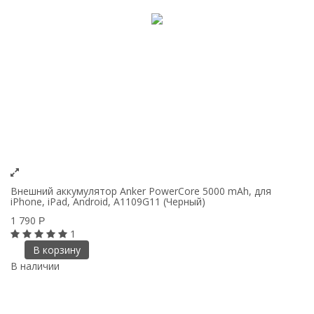
Внешний аккумулятор Anker PowerCore 5000 mAh, для
iPhone, iPad, Android, A1109G11 (Черный)
1 790
Р
1
В корзину
В наличии