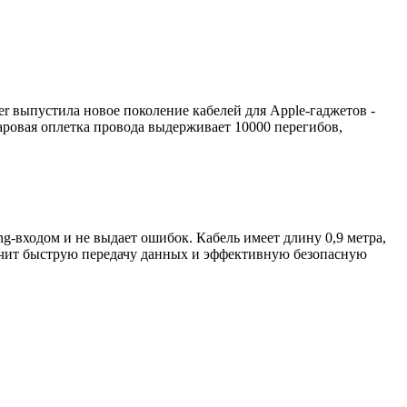
r выпустила новое поколение кабелей для Apple-гаджетов -
аровая оплетка провода выдерживает 10000 перегибов,
ng-входом и не выдает ошибок. Кабель имеет длину 0,9 метра,
спечит быструю передачу данных и эффективную безопасную