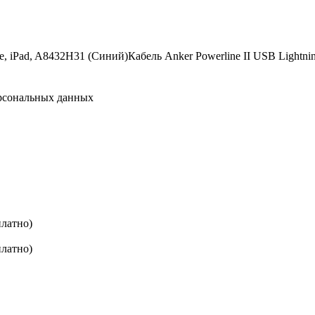
Кабель Anker Powerline II USB Lightni
сональных данных
платно)
платно)