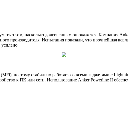
умать о том, насколько долговечным он окажется. Компания Anke
нного производителя. Испытания показали, что прочнейшая кевл
 усилено.
(MFi), поэтому стабильно работает со всеми гаджетами с Lightni
тройство к ПК или сети. Использование Anker Powerline II обе