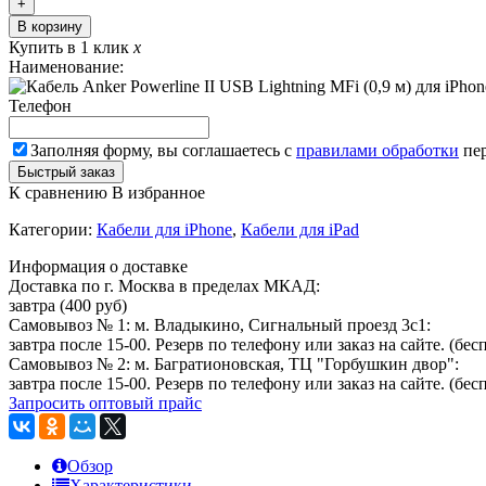
+
В корзину
Купить в 1 клик
x
Наименование:
Телефон
Заполняя форму, вы соглашаетесь с
правилами обработки
пер
К сравнению
В избранное
Категории:
Кабели для iPhone
,
Кабели для iPad
Информация о доставке
Доставка по г. Москва в пределах МКАД:
завтра (400 руб)
Самовывоз № 1: м. Владыкино, Сигнальный проезд 3с1:
завтра после 15-00. Резерв по телефону или заказ на сайте. (бес
Самовывоз № 2: м. Багратионовская, ТЦ "Горбушкин двор":
завтра после 15-00. Резерв по телефону или заказ на сайте. (бес
Запросить оптовый прайс
Обзор
Характеристики