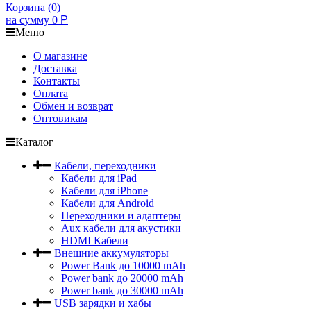
Корзина (
0
)
на сумму
0
Р
Меню
О магазине
Доставка
Контакты
Оплата
Обмен и возврат
Оптовикам
Каталог
Кабели, переходники
Кабели для iPad
Кабели для iPhone
Кабели для Android
Переходники и адаптеры
Aux кабели для акустики
HDMI Кабели
Внешние аккумуляторы
Power Bank до 10000 mAh
Power bank до 20000 mAh
Power bank до 30000 mAh
USB зарядки и хабы