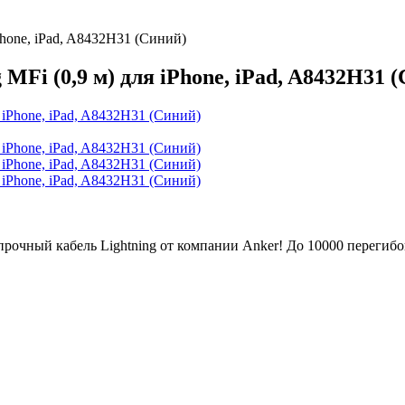
iPhone, iPad, A8432H31 (Синий)
 MFi (0,9 м) для iPhone, iPad, A8432H31 
ый кабель Lightning от компании Anker! До 10000 перегибов.