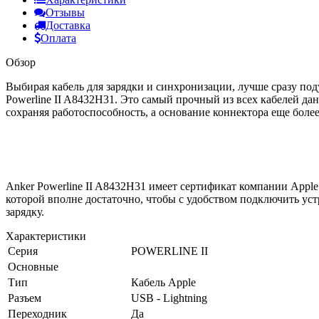
Отзывы
Доставка
Оплата
Обзор
Выбирая кабель для зарядки и синхронизации, лучше сразу под
Powerline II A8432H31. Это самый прочный из всех кабелей да
сохраняя работоспособность, а основание коннектора еще более
Anker Powerline II A8432H31 имеет сертификат компании Apple 
которой вполне достаточно, чтобы с удобством подключить ус
зарядку.
Характеристики
Серия
POWERLINE II
Основные
Тип
Кабель Apple
Разъем
USB - Lightning
Переходник
Да