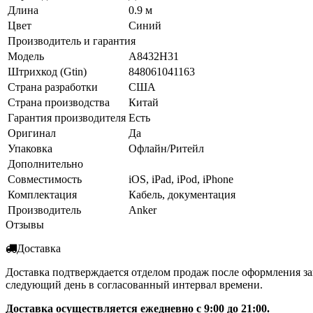
Длина
0.9 м
Цвет
Cиний
Производитель и гарантия
Модель
A8432H31
Штрихкод (Gtin)
848061041163
Страна разработки
США
Страна производства
Китай
Гарантия производителя
Есть
Оригинал
Да
Упаковка
Офлайн/Ритейл
Дополнительно
Совместимость
iOS, iPad, iPod, iPhone
Комплектация
Кабель, документация
Производитель
Anker
Отзывы
Доставка
Доставка подтверждается отделом продаж после оформления за
следующий день в согласованный интервал времени.
Доставка осуществляется ежедневно с 9:00 до 21:00.