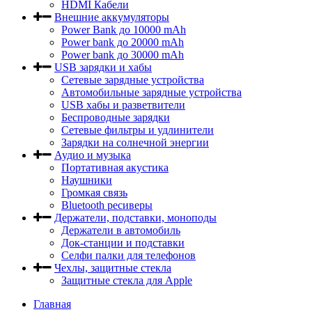
HDMI Кабели
Внешние аккумуляторы
Power Bank до 10000 mAh
Power bank до 20000 mAh
Power bank до 30000 mAh
USB зарядки и хабы
Сетевые зарядные устройства
Автомобильные зарядные устройства
USB хабы и разветвители
Беспроводные зарядки
Сетевые фильтры и удлинители
Зарядки на солнечной энергии
Аудио и музыка
Портативная акустика
Наушники
Громкая связь
Bluetooth ресиверы
Держатели, подставки, моноподы
Держатели в автомобиль
Док-станции и подставки
Селфи палки для телефонов
Чехлы, защитные стекла
Защитные стекла для Apple
Главная