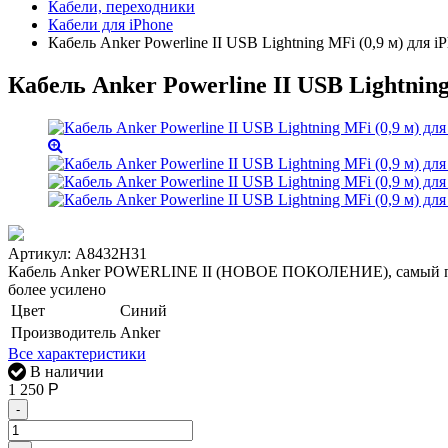
Кабели, переходники
Кабели для iPhone
Кабель Anker Powerline II USB Lightning MFi (0,9 м) для 
Кабель Anker Powerline II USB Lightning
Артикул:
A8432H31
Кабель Anker POWERLINE II (НОВОЕ ПОКОЛЕНИЕ), самый прочн
более усилено
Цвет
Cиний
Производитель
Anker
Все характеристики
В наличии
1 250
Р
-