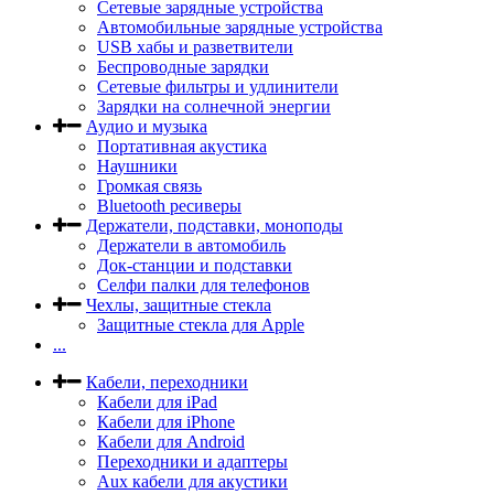
Сетевые зарядные устройства
Автомобильные зарядные устройства
USB хабы и разветвители
Беспроводные зарядки
Сетевые фильтры и удлинители
Зарядки на солнечной энергии
Аудио и музыка
Портативная акустика
Наушники
Громкая связь
Bluetooth ресиверы
Держатели, подставки, моноподы
Держатели в автомобиль
Док-станции и подставки
Селфи палки для телефонов
Чехлы, защитные стекла
Защитные стекла для Apple
...
Кабели, переходники
Кабели для iPad
Кабели для iPhone
Кабели для Android
Переходники и адаптеры
Aux кабели для акустики