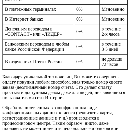
В платёжных терминалах
0%
Мгновенно
В Интернет банках
0%
Мгновенно
Денежным переводом в
в течение
0%
«CONTACT» или «ЛИДЕР»
2-х часов
Банковским переводом в любом
в течение
0%
банке Российской Федерации
3-5 дней
не дольше
В отделениях Почты России
0%
72 часов
Благодаря уникальной технологии, Вы можете совершить
оплату покупки любым способом, зная только номер своего
заказа (десятизначный номер счёта). Это делает оплату
простым и доступным делом даже для людей, не являющихся
пользователями сети Интернет.
Обработка полученных в зашифрованном виде
конфиденциальных данных клиента (реквизиты карты,
регистрационные данные и т. д.) производится в
процессинговом центре. Таким образом, никто, даже
продавец, не может получить персональные и банковские