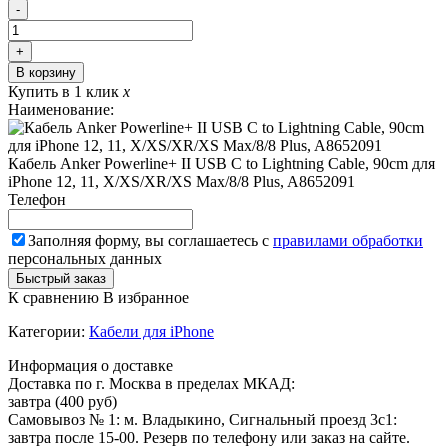
-
+
В корзину
Купить в 1 клик
x
Наименование:
Кабель Anker Powerline+ II USB C to Lightning Cable, 90cm для
iPhone 12, 11, X/XS/XR/XS Max/8/8 Plus, A8652091
Телефон
Заполняя форму, вы соглашаетесь с
правилами обработки
персональных данных
К сравнению
В избранное
Категории:
Кабели для iPhone
Информация о доставке
Доставка по г. Москва в пределах МКАД:
завтра (400 руб)
Самовывоз № 1: м. Владыкино, Сигнальный проезд 3с1:
завтра после 15-00. Резерв по телефону или заказ на сайте.