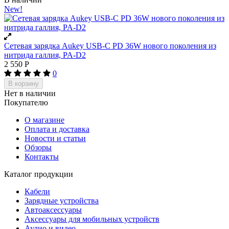
New!
Сетевая зарядка Aukey USB-C PD 36W нового поколения из
нитрида галлия, PA-D2
2 550
Р
0
В корзину
Нет в наличии
Покупателю
О магазине
Оплата и доставка
Новости и статьи
Обзоры
Контакты
Каталог продукции
Кабели
Зарядные устройства
Автоаксессуары
Аксессуары для мобильных устройств
Аудио и видео