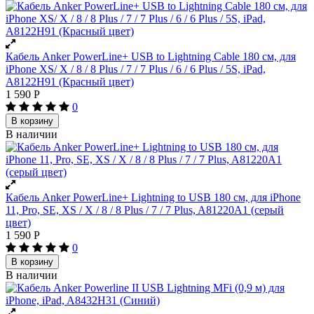
Кабель Anker PowerLine+ USB to Lightning Cable 180 см, для
iPhone XS/ X / 8 / 8 Plus / 7 / 7 Plus / 6 / 6 Plus / 5S, iPad,
A8122H91 (Красный цвет)
1 590
Р
0
В корзину
В наличии
Кабель Anker PowerLine+ Lightning to USB 180 см, для iPhone
11, Pro, SE, XS / X / 8 / 8 Plus / 7 / 7 Plus, A81220A1 (cерый
цвет)
1 590
Р
0
В корзину
В наличии