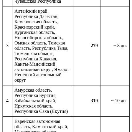
Чувашская Республика
Алтайский край,
Республика Дагестан,
Кемеровская область,
Красноярский край,
Курганская область,
Новосибирская область,
Омская область, Томская
3
279
~ 8 дн.
область, Республика Тыва,
Тюменская область,
Республика Хакасия,
Ханты-Мансийский
автономный округ, Ямало-
Ненецкий автономный
округ
Амурская область,
Республика Бурятия,
4
Забайкальский край,
319
~ 10 дн.
Иркутская область,
Республика Саха (Якутия)
Еврейская автономная
область, Камчатский край,
Магаданская область,