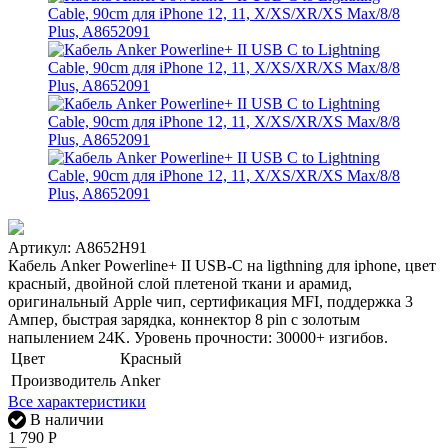
Артикул:
A8652H91
Кабель Anker Powerline+ II USB-C на ligthning для iphone, цвет
красный, двойной слой плетеной ткани и арамид,
оригинальный Apple чип, сертификация MFI, поддержка 3
Ампер, быстрая зарядка, коннектор 8 pin с золотым
напылением 24K. Уровень прочности: 30000+ изгибов.
Цвет
Красный
Производитель
Anker
Все характеристики
В наличии
1 790
Р