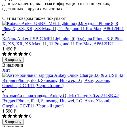
данные клиента, включая информацию о его покупках,
сделанных в других магазинах.
С этим товаром также покупают
Кабель Anker USB C MFI Lightning (0,9 м) для iPhone 8, 8 Plus,
X, XS, XR, XS Max, 11, 11 Pro, and 11 Pro Max, A8612H21
1 490
Р
0
В корзину
В наличии
Хит!
Автомобильная зарядка Aukey Quick Charge 3.0 & 2 USB 42
Вт для iPhone, iPad, Samsung, Huawei, LG, Asus, Xiaomi,
Oneplus, CC-T11 (Черный цвет)
1 590
Р
0
В корзину