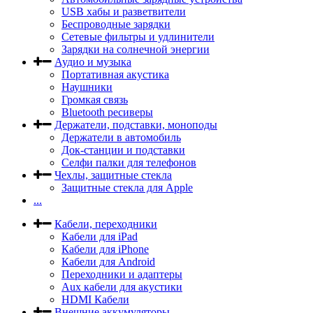
USB хабы и разветвители
Беспроводные зарядки
Сетевые фильтры и удлинители
Зарядки на солнечной энергии
Аудио и музыка
Портативная акустика
Наушники
Громкая связь
Bluetooth ресиверы
Держатели, подставки, моноподы
Держатели в автомобиль
Док-станции и подставки
Селфи палки для телефонов
Чехлы, защитные стекла
Защитные стекла для Apple
...
Кабели, переходники
Кабели для iPad
Кабели для iPhone
Кабели для Android
Переходники и адаптеры
Aux кабели для акустики
HDMI Кабели
Внешние аккумуляторы