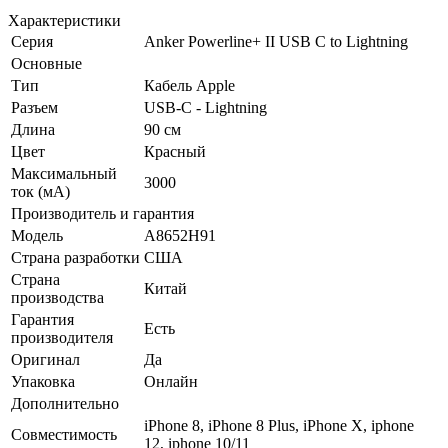
Характеристики
Серия
Anker Powerline+ II USB C to Lightning
Основные
Тип
Кабель Apple
Разъем
USB-C - Lightning
Длина
90 см
Цвет
Красный
Максимальный
3000
ток (мА)
Производитель и гарантия
Модель
A8652H91
Страна разработки
США
Страна
Китай
производства
Гарантия
Есть
производителя
Оригинал
Да
Упаковка
Онлайн
Дополнительно
iPhone 8, iPhone 8 Plus, iPhone X, iphone
Совместимость
12, iphone 10/11