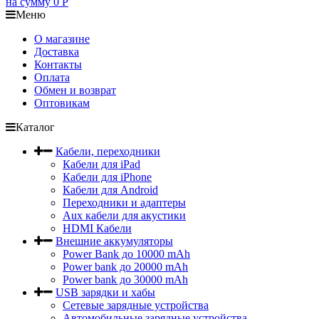
на сумму
0
Р
Меню
О магазине
Доставка
Контакты
Оплата
Обмен и возврат
Оптовикам
Каталог
Кабели, переходники
Кабели для iPad
Кабели для iPhone
Кабели для Android
Переходники и адаптеры
Aux кабели для акустики
HDMI Кабели
Внешние аккумуляторы
Power Bank до 10000 mAh
Power bank до 20000 mAh
Power bank до 30000 mAh
USB зарядки и хабы
Сетевые зарядные устройства
Автомобильные зарядные устройства