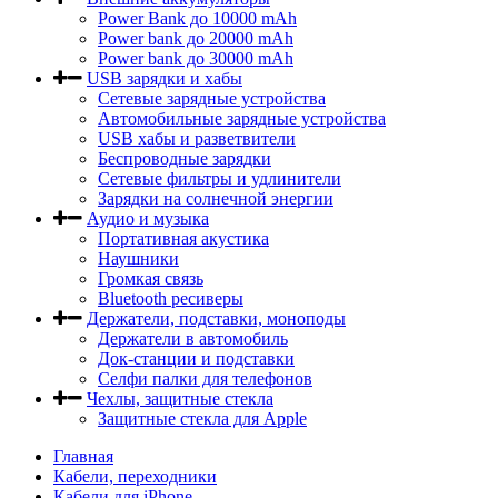
Power Bank до 10000 mAh
Power bank до 20000 mAh
Power bank до 30000 mAh
USB зарядки и хабы
Сетевые зарядные устройства
Автомобильные зарядные устройства
USB хабы и разветвители
Беспроводные зарядки
Сетевые фильтры и удлинители
Зарядки на солнечной энергии
Аудио и музыка
Портативная акустика
Наушники
Громкая связь
Bluetooth ресиверы
Держатели, подставки, моноподы
Держатели в автомобиль
Док-станции и подставки
Селфи палки для телефонов
Чехлы, защитные стекла
Защитные стекла для Apple
Главная
Кабели, переходники
Кабели для iPhone