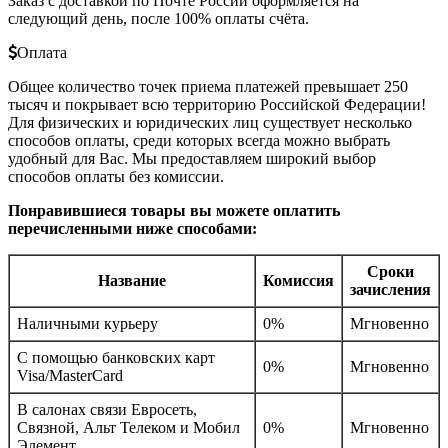
Заказ с доставкой по Почте России оформляется на
следующий день, после 100% оплаты счёта.
Оплата
Общее количество точек приема платежей превышает 250
тысяч и покрывает всю территорию Российской Федерации!
Для физических и юридических лиц существует несколько
способов оплаты, среди которых всегда можно выбрать
удобный для Вас. Мы предоставляем широкий выбор
способов оплаты без комиссии.
Понравившиеся товары вы можете оплатить
перечисленными ниже способами:
Сроки
Название
Комиссия
зачисления
Наличными курьеру
0%
Мгновенно
С помощью банковских карт
0%
Мгновенно
Visa/MasterCard
В салонах связи Евросеть,
Связной, Альт Телеком и Мобил
0%
Мгновенно
Элемент