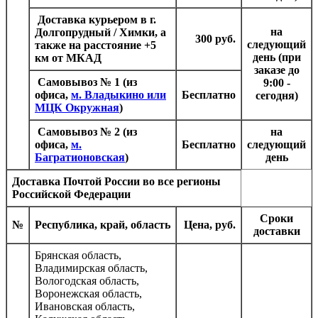
Доставка курьером в г.
на
Долгопрудный / Химки, а
300 руб.
следующий
также на расстояние +5
день (при
км от МКАД
заказе до
Самовывоз № 1
(из
9:00 -
офиса,
м. Владыкино или
Бесплатно
сегодня)
МЦК Окружная
)
Самовывоз № 2
(из
на
офиса,
м.
Бесплатно
следующий
Багратионовская
)
день
Доставка Почтой России
во все регионы
Российской Федерации
Сроки
№
Республика, край, область
Цена, руб.
доставки
Брянская область,
Владимирская область,
Вологодская область,
Воронежская область,
Ивановская область,