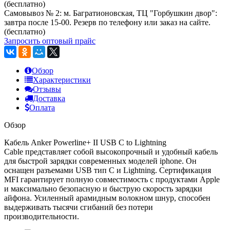
(бесплатно)
Самовывоз № 2: м. Багратионовская, ТЦ "Горбушкин двор":
завтра после 15-00. Резерв по телефону или заказ на сайте.
(бесплатно)
Запросить оптовый прайс
Обзор
Характеристики
Отзывы
Доставка
Оплата
Обзор
Кабель Anker Powerline+ II USB C to Lightning
Cable
представляет собой высокопрочный и удобный кабель
для быстрой зарядки cовременных моделей iphone. Он
оснащен разъемами USB тип С и Lightning. Сертификация
MFI гарантирует полную совместимость с продуктами Apple
и максимально безопасную и быструю скорость зарядки
айфона. Усиленный арамидным волокном шнур, способен
выдерживать тысячи сгибаний без потери
производительности.