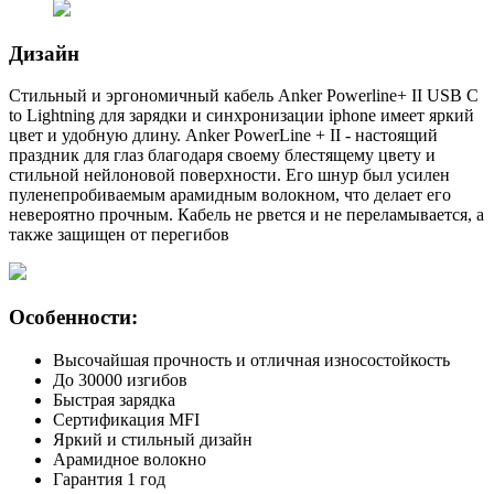
Дизайн
Стильный и эргономичный кабель Anker Powerline+ II USB C
to Lightning для зарядки и синхронизации iphone имеет яркий
цвет и удобную длину. Anker PowerLine + II - настоящий
праздник для глаз благодаря своему блестящему цвету и
стильной нейлоновой поверхности. Его шнур был усилен
пуленепробиваемым арамидным волокном, что делает его
невероятно прочным. Кабель не рвется и не переламывается, а
также защищен от перегибов
Особенности:
Высочайшая прочность и отличная износостойкость
До 30000 изгибов
Быстрая зарядка
Сертификация MFI
Яркий и стильный дизайн
Арамидное волокно
Гарантия 1 год