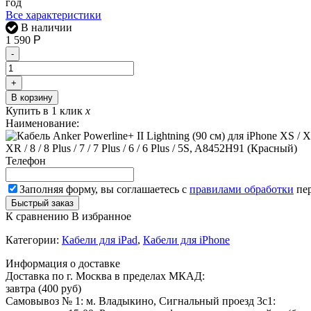
год
Все характеристики
В наличии
1 590
Р
-
+
В корзину
Купить в 1 клик
x
Наименование:
XR / 8 / 8 Plus / 7 / 7 Plus / 6 / 6 Plus / 5S, A8452H91 (Красный)
Телефон
Заполняя форму, вы соглашаетесь с
правилами обработки
пер
К сравнению
В избранное
Категории:
Кабели для iPad
,
Кабели для iPhone
Информация о доставке
Доставка по г. Москва в пределах МКАД:
завтра (400 руб)
Самовывоз № 1: м. Владыкино, Сигнальный проезд 3с1: