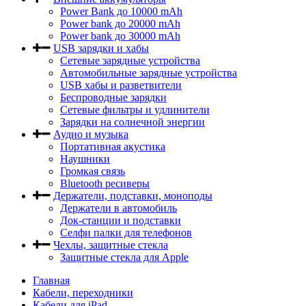
Power Bank до 10000 mAh
Power bank до 20000 mAh
Power bank до 30000 mAh
USB зарядки и хабы
Сетевые зарядные устройства
Автомобильные зарядные устройства
USB хабы и разветвители
Беспроводные зарядки
Сетевые фильтры и удлинители
Зарядки на солнечной энергии
Аудио и музыка
Портативная акустика
Наушники
Громкая связь
Bluetooth ресиверы
Держатели, подставки, моноподы
Держатели в автомобиль
Док-станции и подставки
Селфи палки для телефонов
Чехлы, защитные стекла
Защитные стекла для Apple
Главная
Кабели, переходники
Кабели для iPad