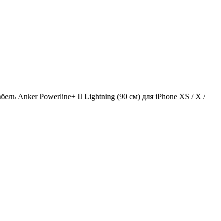
бель Anker Powerline+ II Lightning (90 см) для iPhone XS / X /