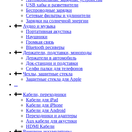
USB хабы и разветвители
Беспроводные зарядки
Сетевые фильтры и удлинители
Зарядки на солнечной энергии
Аудио и музыка
Портативная акустика
Наушники
Громкая связь
Bluetooth ресиверы
Держатели, подставки, моноподы
Держатели в автомобиль
Док-станции и подставки
Селфи палки для телефонов
Чехлы, защитные стекла
Защитные стекла для Apple
...
Кабели, переходники
Кабели для iPad
Кабели для iPhone
Кабели для Android
Переходники и адаптеры
Aux кабели для акустики
HDMI Кабели
Внешние аккумуляторы