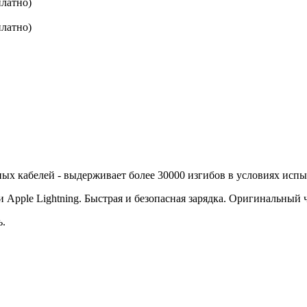
платно)
платно)
чных кабелей - выдерживает более 30000 изгибов в условиях исп
 Apple Lightning. Быстрая и безопасная зарядка. Оригинальный 
ь.