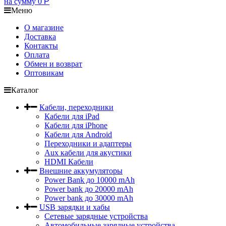
на сумму
0
Р
Меню
О магазине
Доставка
Контакты
Оплата
Обмен и возврат
Оптовикам
Каталог
Кабели, переходники
Кабели для iPad
Кабели для iPhone
Кабели для Android
Переходники и адаптеры
Aux кабели для акустики
HDMI Кабели
Внешние аккумуляторы
Power Bank до 10000 mAh
Power bank до 20000 mAh
Power bank до 30000 mAh
USB зарядки и хабы
Сетевые зарядные устройства
Автомобильные зарядные устройства