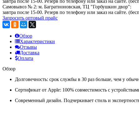
завтра после 15-00. Резерв по телефону или заказ на сайте. (бес
Самовывоз № 2: м. Багратионовская, ТЦ "Горбушкин двор":
завтра после 15-00. Резерв по телефону или заказ на сайте. (бес
Запросить оптовый прайс
Обзор
Характеристики
Отзывы
Доставка
Оплата
Обзор
Долговечность: срок службы в 30 раз больше, чем у обы
Сертификат от Apple: 100% совместимость с устройствами
Современный дизайн. Подчеркивает стиль и экспертност