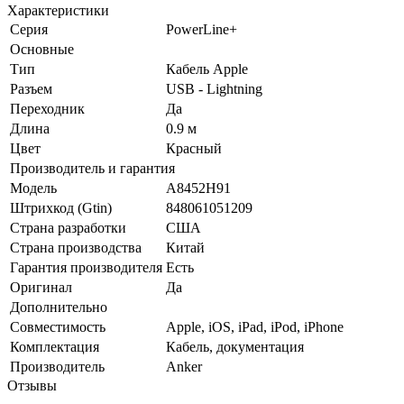
Характеристики
Серия
PowerLine+
Основные
Тип
Кабель Apple
Разъем
USB - Lightning
Переходник
Да
Длина
0.9 м
Цвет
Красный
Производитель и гарантия
Модель
A8452H91
Штрихкод (Gtin)
848061051209
Страна разработки
США
Страна производства
Китай
Гарантия производителя
Есть
Оригинал
Да
Дополнительно
Совместимость
Apple, iOS, iPad, iPod, iPhone
Комплектация
Кабель, документация
Производитель
Anker
Отзывы