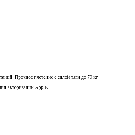
ытаний. Прочное плетение
с силой тяги до 79 кг.
чип авторизации Apple.