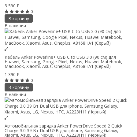
3 590
Р
0
В корзину
В наличии
Кабель Anker Powerline+ USB C to USB 3.0 (90 см) для
Huawei, Samsung, Google Pixel, Nexus, Huawei Matebook,
MacBook, Xiaomi, Asus, Oneplus, A8168HA1 (Серый)
1 390
Р
0
В корзину
В наличии
Автомобильная зарядка Anker PowerDrive Speed 2 Quick
Charge 3.0 39 Вт Dual USB для iphone, Samsung Galaxy,
Xiaomi, Asus, LG, Nexus, HTC, A2228H11 (Черный)