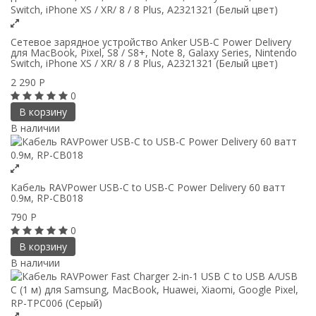
Сетевое зарядное устройство Anker USB-C Power Delivery
для MacBook, Pixel, S8 / S8+, Note 8, Galaxy Series, Nintendo
Switch, iPhone XS / XR/ 8 / 8 Plus, A2321321 (Белый цвет)
2 290
Р
0
В корзину
В наличии
Кабель RAVPower USB-C to USB-C Power Delivery 60 ватт
0.9м, RP-CB018
790
Р
0
В корзину
В наличии