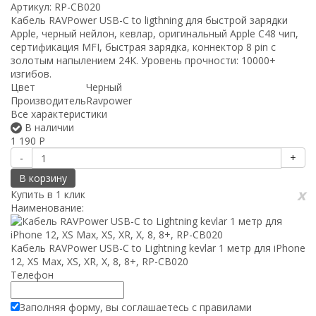
Артикул:
RP-CB020
Кабель RAVPower USB-C to ligthning для быстрой зарядки
Apple, черный нейлон, кевлар, оригинальный Apple C48 чип,
сертификация MFI, быстрая зарядка, коннектор 8 pin с
золотым напылением 24K. Уровень прочности: 10000+
изгибов.
Цвет
Черный
Производитель
Ravpower
Все характеристики
В наличии
1 190
Р
-
+
В корзину
x
Купить в 1 клик
Наименование:
Кабель RAVPower USB-C to Lightning kevlar 1 метр для iPhone
12, XS Max, XS, XR, X, 8, 8+, RP-CB020
Телефон
Заполняя форму, вы соглашаетесь с
правилами