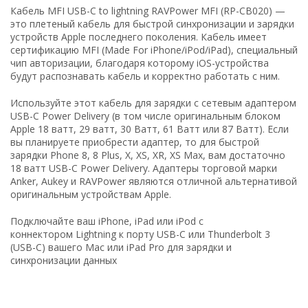
Кабель MFI USB-C to lightning RAVPower MFI (RP-CB020) —
это плетеный кабель для быстрой синхронизации и зарядки
устройств Apple последнего поколения. Кабель имеет
сертификацию MFI (Made For iPhone/iPod/iPad), специальный
чип авторизации, благодаря которому iOS-устройства
будут распознавать кабель и корректно работать с ним.
Используйте этот кабель для зарядки с сетевым адаптером
USB-C Power Delivery (в том числе оригинальным блоком
Apple 18 ватт, 29 ватт, 30 Ватт, 61 Ватт или 87 Ватт). Если
вы планируете приобрести адаптер, то для быстрой
зарядки Phone 8, 8 Plus, X, XS, XR, XS Max, вам достаточно
18 ватт USB-C Power Delivery. Адаптеры торговой марки
Anker, Aukey и RAVPower являются отличной альтернативой
оригинальным устройствам Apple.
Подключайте ваш iPhone, iPad или iPod c
коннектором Lightning к порту USB-C или Thunderbolt 3
(USB-C) вашего Mac или iPad Pro для зарядки и
синхронизации данных