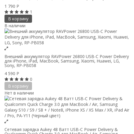
1 790
Р
1
В корзину
В наличии
Внешний аккумулятор RAVPower 26800 USB-C Power Delivery
для iPhone, iPad, MacBook, Samsung, Xiaomi, Huawei, LG,
Sony, RP-PB058
4 590
Р
0
В корзину
Нет в наличии
Сетевая зарядка Aukey 48 Ватт USB-C Power Delivery &
Qualcomm Quick Charge 3.0 для MacBook / Air, Samsung