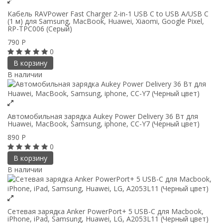
Кабель RAVPower Fast Charger 2-in-1 USB C to USB A/USB C
(1 м) для Samsung, MacBook, Huawei, Xiaomi, Google Pixel,
RP-TPC006 (Серый)
790
Р
0
В корзину
В наличии
Автомобильная зарядка Aukey Power Delivery 36 Вт для
Huawei, MacBook, Samsung, iphone, СС-Y7 (Черный цвет)
890
Р
0
В корзину
В наличии
Сетевая зарядка Anker PowerPort+ 5 USB-C для Macbook,
iPhone, iPad, Samsung, Huawei, LG, A2053L11 (Черный цвет)