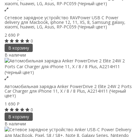
Сетевое зарядное устройство RAVPower USB C Power
delivery для Macbook, iphone 12, 11, XS, 8, Samsung galaxy,
xiaomi, huawei, LG, Asus, RP-PC059 (Черный цвет)
2 690
Р
0
В корзину
В наличии
Автомобильная зарядка Anker PowerDrive 2 Elite 24W 2 Ports
Car Charger для iPhone 11, X / 8 / 8 Plus, A2214H11 (Черный
цвет)
1 690
Р
0
В корзину
В наличии