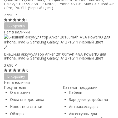
Galaxy S10 / S9 / S8 + / Note8, iPhone XS / XS Max / XR, iPad Air
/ Pro, PA-Y11 (Черный цвет)
2 590
Р
0
В корзину
Нет в наличии
Внешний аккумулятор Anker 20100mAh 4.8A PowerIQ для
iPhone, iPad & Samsung Galaxy, A1271G11 (Черный цвет)
3 690
Р
0
В корзину
Нет в наличии
Покупателю
Каталог продукции
О магазине
Кабели
Оплата и доставка
Зарядные устройства
Новости и статьи
Автоаксессуары
Обзоры
Аксессуары для