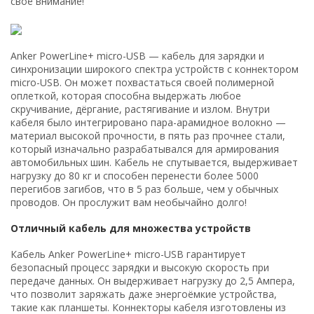
своё внимание!
Anker PowerLine+ micro-USB — кабель для зарядки и
синхронизации широкого спектра устройств с коннектором
micro-USB. Он может похвастаться своей полимерной
оплеткой, которая способна выдержать любое
скручивание, дёргание, растягивание и излом. Внутри
кабеля было интегрировано пара-арамидное волокно —
материал высокой прочности, в пять раз прочнее стали,
который изначально разрабатывался для армирования
автомобильных шин. Кабель не спутывается, выдерживает
нагрузку до 80 кг и способен перенести более 5000
перегибов загибов, что в 5 раз больше, чем у обычных
проводов. Он прослужит вам необычайно долго!
Отличный кабель для множества устройств
Кабель Anker PowerLine+ micro-USB гарантирует
безопасный процесс зарядки и высокую скорость при
передаче данных. Он выдерживает нагрузку до 2,5 Ампера,
что позволит заряжать даже энергоёмкие устройства,
такие как планшеты. Коннекторы кабеля изготовлены из