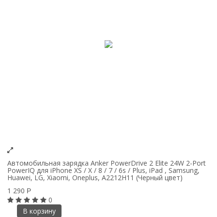
Автомобильная зарядка Anker PowerDrive 2 Elite 24W 2-Port
PowerIQ для iPhone XS / X / 8 / 7 / 6s / Plus, iPad , Samsung,
Huawei, LG, Xiaomi, Oneplus, A2212H11 (Черный цвет)
1 290
Р
0
В корзину