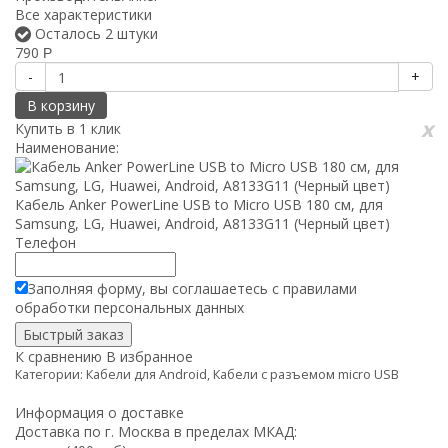
Все характеристики
Осталось 2 штуки
790
Р
-
+
В корзину
x
Купить в 1 клик
Наименование:
Кабель Anker PowerLine USB to Micro USB 180 см, для
Samsung, LG, Huawei, Android, A8133G11 (Черный цвет)
Телефон
Заполняя форму, вы соглашаетесь с
правилами
обработки
персональных данных
К сравнению
В избранное
Категории:
Кабели для Android
,
Кабели с разъемом micro USB
Информация о доставке
Доставка по г. Москва в пределах МКАД: