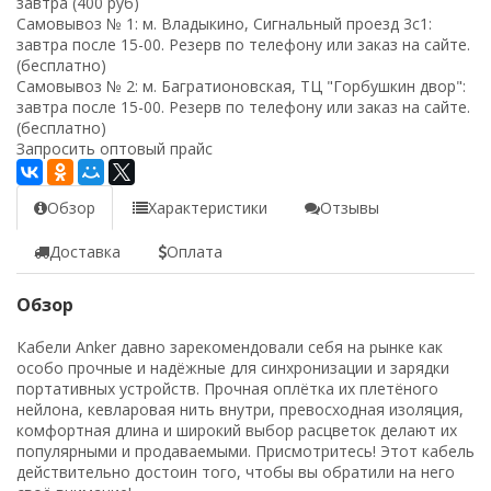
завтра (400 руб)
Самовывоз № 1: м. Владыкино, Сигнальный проезд 3с1:
завтра после 15-00. Резерв по телефону или заказ на сайте.
(бесплатно)
Самовывоз № 2: м. Багратионовская, ТЦ "Горбушкин двор":
завтра после 15-00. Резерв по телефону или заказ на сайте.
(бесплатно)
Запросить оптовый прайс
Обзор
Характеристики
Отзывы
Доставка
Оплата
Обзор
Кабели Anker давно зарекомендовали себя на рынке как
особо прочные и надёжные для синхронизации и зарядки
портативных устройств. Прочная оплётка их плетёного
нейлона, кевларовая нить внутри, превосходная изоляция,
комфортная длина и широкий выбор расцветок делают их
популярными и продаваемыми. Присмотритесь! Этот кабель
действительно достоин того, чтобы вы обратили на него