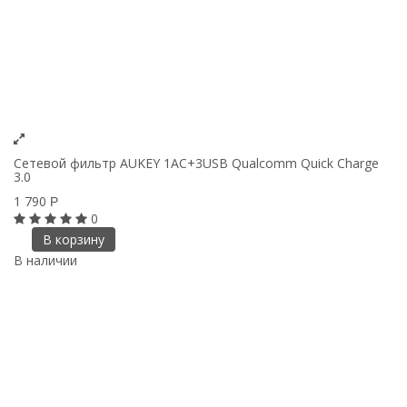
Cетевой фильтр AUKEY 1AC+3USB Qualcomm Quick Charge
3.0
1 790
Р
0
В корзину
В наличии