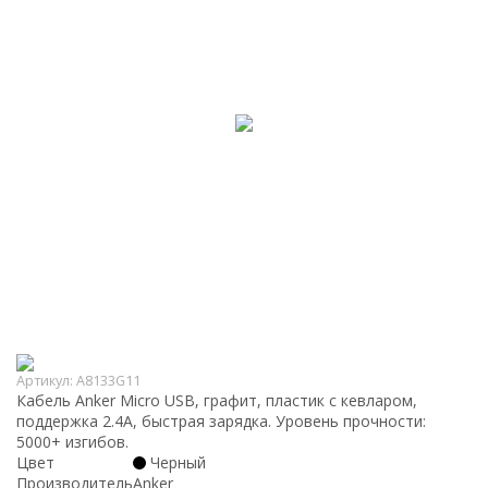
Артикул:
A8133G11
Кабель Anker Micro USB, графит, пластик с кевларом,
поддержка 2.4А, быстрая зарядка. Уровень прочности:
5000+ изгибов.
Цвет
Черный
Производитель
Anker