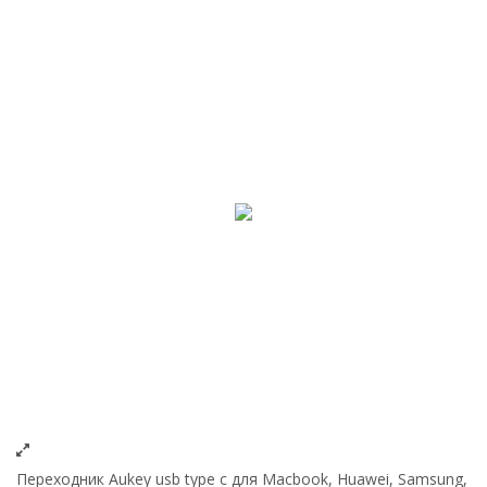
Переходник Aukey usb type c для Macbook, Huawei, Samsung,