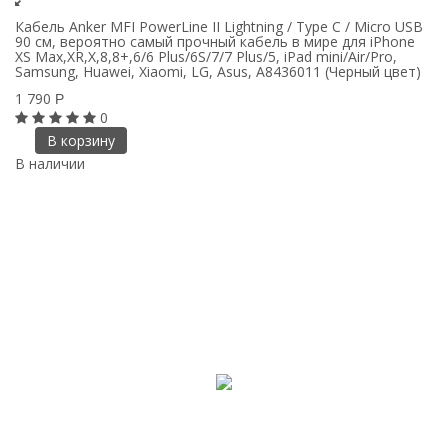
Кабель Anker MFI PowerLine II Lightning / Type C / Micro USB
90 см, вероятно самый прочный кабель в мире для iPhone
XS Max,XR,X,8,8+,6/6 Plus/6S/7/7 Plus/5, iPad mini/Air/Pro,
Samsung, Huawei, Xiaomi, LG, Asus, A8436011 (Черный цвет)
1 790
Р
0
В корзину
В наличии