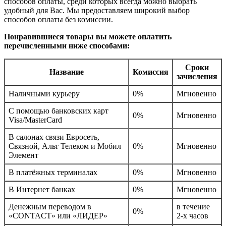
способов оплаты, среди которых всегда можно выбрать
удобный для Вас. Мы предоставляем широкий выбор
способов оплаты без комиссии.
Понравившиеся товары вы можете оплатить
перечисленными ниже способами:
Сроки
Название
Комиссия
зачисления
Наличными курьеру
0%
Мгновенно
С помощью банковских карт
0%
Мгновенно
Visa/MasterCard
В салонах связи Евросеть,
Связной, Альт Телеком и Мобил
0%
Мгновенно
Элемент
В платёжных терминалах
0%
Мгновенно
В Интернет банках
0%
Мгновенно
Денежным переводом в
в течение
0%
«CONTACT» или «ЛИДЕР»
2-х часов