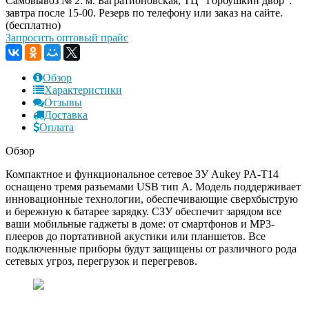
Самовывоз № 2: м. Багратионовская, ТЦ "Горбушкин двор":
завтра после 15-00. Резерв по телефону или заказ на сайте.
(бесплатно)
Запросить оптовый прайс
Обзор
Характеристики
Отзывы
Доставка
Оплата
Обзор
Компактное и функциональное сетевое ЗУ Aukey PA-T14
оснащено тремя разъемами USB тип A. Модель поддерживает
инновационные технологии, обеспечивающие сверхбыструю
и бережную к батарее зарядку. СЗУ обеспечит зарядом все
ваши мобильные гаджеты в доме: от смартфонов и MP3-
плееров до портативной акустики или планшетов. Все
подключенные приборы будут защищены от различного рода
сетевых угроз, перегрузок и перегревов.