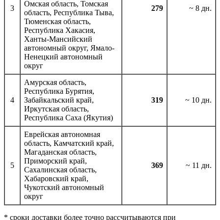
Омская область, Томская
3
279
~ 8 дн.
область, Республика Тыва,
Тюменская область,
Республика Хакасия,
Ханты-Мансийский
автономный округ, Ямало-
Ненецкий автономный
округ
Амурская область,
Республика Бурятия,
4
Забайкальский край,
319
~ 10 дн.
Иркутская область,
Республика Саха (Якутия)
Еврейская автономная
область, Камчатский край,
Магаданская область,
Приморский край,
5
369
~ 11 дн.
Сахалинская область,
Хабаровский край,
Чукотский автономный
округ
* сроки доставки более точно рассчитываются при