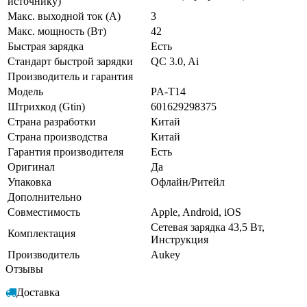
источнику)
Макс. выходной ток (А)
3
Макс. мощность (Вт)
42
Быстрая зарядка
Есть
Стандарт быстрой зарядки
QC 3.0, Ai
Производитель и гарантия
Модель
PA-T14
Штрихкод (Gtin)
601629298375
Страна разработки
Китай
Страна производства
Китай
Гарантия производителя
Есть
Оригинал
Да
Упаковка
Офлайн/Ритейл
Дополнительно
Совместимость
Apple, Android, iOS
Сетевая зарядка 43,5 Вт,
Комплектация
Инструкция
Производитель
Aukey
Отзывы
Доставка