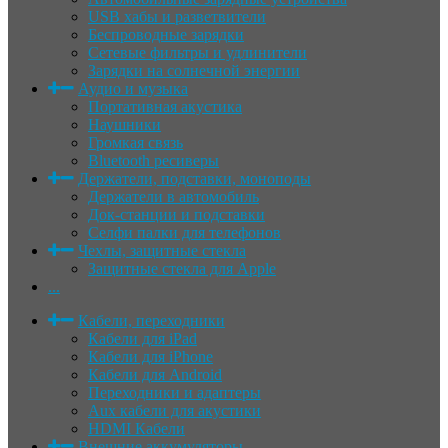
USB хабы и разветвители
Беспроводные зарядки
Сетевые фильтры и удлинители
Зарядки на солнечной энергии
Аудио и музыка
Портативная акустика
Наушники
Громкая связь
Bluetooth ресиверы
Держатели, подставки, моноподы
Держатели в автомобиль
Док-станции и подставки
Селфи палки для телефонов
Чехлы, защитные стекла
Защитные стекла для Apple
...
Кабели, переходники
Кабели для iPad
Кабели для iPhone
Кабели для Android
Переходники и адаптеры
Aux кабели для акустики
HDMI Кабели
Внешние аккумуляторы