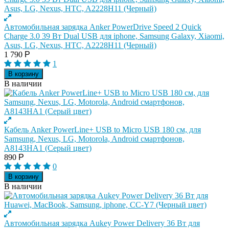
Автомобильная зарядка Anker PowerDrive Speed 2 Quick
Charge 3.0 39 Вт Dual USB для iphone, Samsung Galaxy, Xiaomi,
Asus, LG, Nexus, HTC, A2228H11 (Черный)
1 790
Р
1
В корзину
В наличии
Кабель Anker PowerLine+ USB to Micro USB 180 см, для
Samsung, Nexus, LG, Motorola, Android смартфонов,
A8143HA1 (Серый цвет)
890
Р
0
В корзину
В наличии
Автомобильная зарядка Aukey Power Delivery 36 Вт для