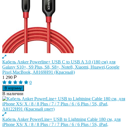
Кабель Anker Powerline+ USB C to USB A 3.0 (180 см) для
Galaxy S10+, S9 Plus, S8, S8+, Note8, Xiaomi, Huawei,Google
Pixel,MacBook, A8169H91 (Красный)
1 290
Р
0
В корзину
В наличии
Кабель Anker PowerLine+ USB to Lightning Cable 180 см, для
iPhone XS/ X / 8 / 8 Plus / 7 / 7 Plus / 6 / 6 Plus / 5S, iPad,