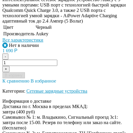
умными портами: USB порт с технологией быстрой зарядки
Qualcomm Quick Charge 3.0, а также 2 USB порта с
технологией умной зарядки - AiPower Adaptive Charging
адаптивный ток до 2.4 Ампер (5 Вольт)
Цвет
Черный
Производитель
Aukey
Все характеристики
Нет в наличии
1 690
Р
-
+
В корзину
К сравнению
В избранное
Категории:
Сетевые зарядные устройства
Информация о доставке
Доставка по г. Москва в пределах МКАД:
завтра (400 руб)
Самовывоз № 1: м. Владыкино, Сигнальный проезд 3с1:
завтра после 15-00. Резерв по телефону или заказ на сайте.
(бесплатно)