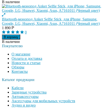
В наличии
Bluetooth-монопод Anker Selfie Stick, для iPhone, Samsung,
Google, LG, Huawei, Xiaomi, Asus, A7161011 (Черный цвет)
1 890
Р
0
В корзину
В наличии
Покупателю
О магазине
Оплата и доставка
Новости и статьи
Обзоры
Контакты
Каталог продукции
Кабели
Зарядные устройства
Автоаксессуары
Аксессуары для мобильных устройств
Аудио и видео