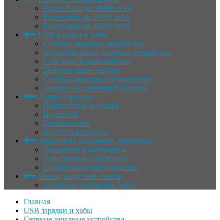
Power Bank до 10000 mAh
Power bank до 20000 mAh
Power bank до 30000 mAh
USB зарядки и хабы
Сетевые зарядные устройства
Автомобильные зарядные устройства
USB хабы и разветвители
Беспроводные зарядки
Сетевые фильтры и удлинители
Зарядки на солнечной энергии
Аудио и музыка
Портативная акустика
Наушники
Громкая связь
Bluetooth ресиверы
Держатели, подставки, моноподы
Держатели в автомобиль
Док-станции и подставки
Селфи палки для телефонов
Чехлы, защитные стекла
Защитные стекла для Apple
Главная
USB зарядки и хабы
Сетевые зарядные устройства