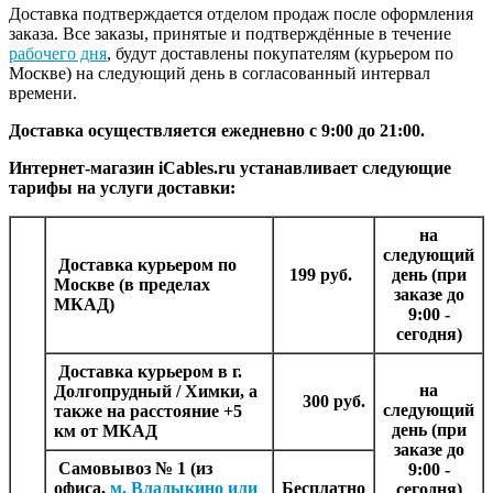
Доставка подтверждается отделом продаж после оформления
заказа. Все заказы, принятые и подтверждённые в течение
рабочего дня
, будут доставлены покупателям (курьером по
Москве) на следующий день в согласованный интервал
времени.
Доставка осуществляется ежедневно с 9:00 до 21:00.
Интернет-магазин iCables.ru устанавливает следующие
тарифы на услуги доставки:
на
следующий
Доставка курьером
по
199 руб.
день (при
Москве (в пределах
заказе до
МКАД)
9:00 -
сегодня)
Доставка курьером в г.
на
Долгопрудный / Химки, а
300 руб.
следующий
также на расстояние +5
день (при
км от МКАД
заказе до
Самовывоз № 1
(из
9:00 -
офиса,
м. Владыкино или
Бесплатно
сегодня)