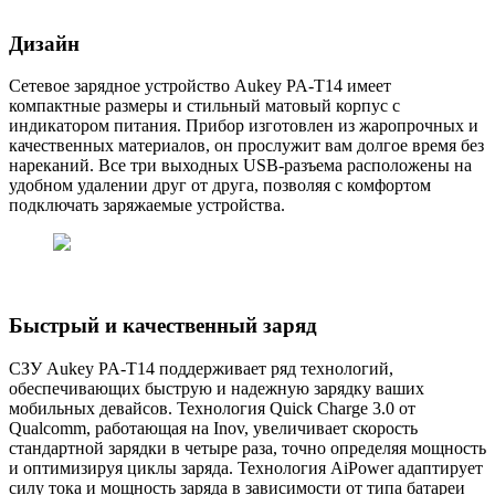
Дизайн
Сетевое зарядное устройство Aukey PA-T14 имеет
компактные размеры и стильный матовый корпус с
индикатором питания. Прибор изготовлен из жаропрочных и
качественных материалов, он прослужит вам долгое время без
нареканий. Все три выходных USB-разъема расположены на
удобном удалении друг от друга, позволяя с комфортом
подключать заряжаемые устройства.
Быстрый и качественный заряд
СЗУ Aukey PA-T14 поддерживает ряд технологий,
обеспечивающих быструю и надежную зарядку ваших
мобильных девайсов. Технология Quick Charge 3.0 от
Qualcomm, работающая на Inov, увеличивает скорость
стандартной зарядки в четыре раза, точно определяя мощность
и оптимизируя циклы заряда. Технология AiPower адаптирует
силу тока и мощность заряда в зависимости от типа батареи