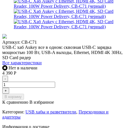
Артикул:
CB-C71
USB-C хаб Aukey все в одном: сквозная USB-C зарядка
мощностью 100 Вт, USB-A выходы, Ethernet, HDMI 4K 30Hz,
SD Card ридер
Все характеристики
Нет в наличии
4 390
Р
-
+
В корзину
К сравнению
В избранное
Категории:
USB хабы и разветвители
,
Переходники и
адаптеры
Информация о доставке