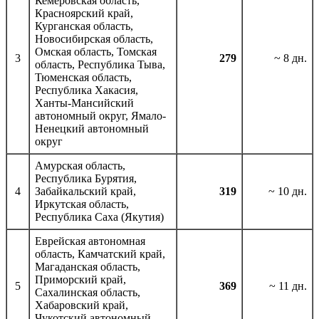
Кемеровская область,
Красноярский край,
Курганская область,
Новосибирская область,
Омская область, Томская
3
279
~ 8 дн.
область, Республика Тыва,
Тюменская область,
Республика Хакасия,
Ханты-Мансийский
автономный округ, Ямало-
Ненецкий автономный
округ
Амурская область,
Республика Бурятия,
4
Забайкальский край,
319
~ 10 дн.
Иркутская область,
Республика Саха (Якутия)
Еврейская автономная
область, Камчатский край,
Магаданская область,
Приморский край,
5
369
~ 11 дн.
Сахалинская область,
Хабаровский край,
Чукотский автономный