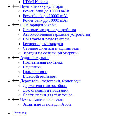
HDMI Кабели
Внешние аккумуляторы
Power Bank до 10000 mAh
Power bank до 20000 mAh
Power bank до 30000 mAh
USB зарядки и хабы
Сетевые зарядные устройства
Автомобильные зарядные устройства
USB хабы и разветвители
Беспроводные зарядки
Сетевые фильтры и удлинители
Зарядки на солнечной энергии
Аудио и музыка
Портативная акустика
Наушники
Громкая связь
Bluetooth ресиверы
Держатели, подставки, моноподы
Держатели в автомобиль
Док-станции и подставки
Селфи палки для телефонов
Чехлы, защитные стекла
Защитные стекла для Apple
Главная