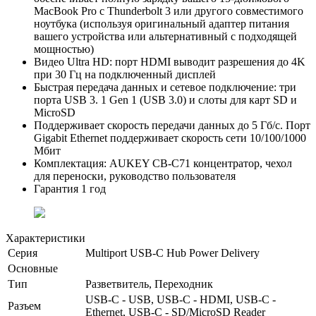
MacBook Pro с Thunderbolt 3 или другого совместимого
ноутбука (используя оригинальный адаптер питания
вашего устройства или альтернативный с подходящей
мощностью)
Видео Ultra HD: порт HDMI выводит разрешения до 4K
при 30 Гц на подключенный дисплей
Быстрая передача данных и сетевое подключение: три
порта USB 3. 1 Gen 1 (USB 3.0) и слоты для карт SD и
MicroSD
Поддерживает скорость передачи данных до 5 Гб/с. Порт
Gigabit Ethernet поддерживает скорость сети 10/100/1000
Мбит
Комплектация: AUKEY CB-C71 концентратор, чехол
для переноски, руководство пользователя
Гарантия 1 год
Характеристики
Серия
Multiport USB-C Hub Power Delivery
Основные
Тип
Разветвитель, Переходник
USB-C - USB, USB-C - HDMI, USB-C -
Разъем
Ethernet, USB-C - SD/MicroSD Reader