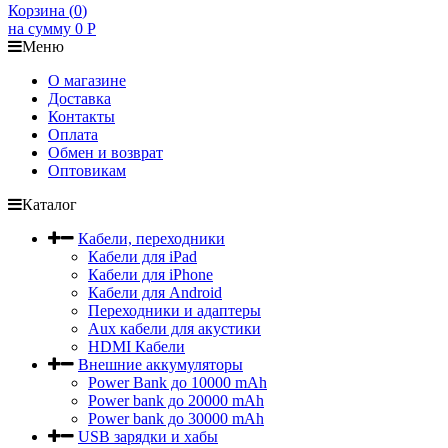
Корзина (
0
)
на сумму
0
Р
Меню
О магазине
Доставка
Контакты
Оплата
Обмен и возврат
Оптовикам
Каталог
Кабели, переходники
Кабели для iPad
Кабели для iPhone
Кабели для Android
Переходники и адаптеры
Aux кабели для акустики
HDMI Кабели
Внешние аккумуляторы
Power Bank до 10000 mAh
Power bank до 20000 mAh
Power bank до 30000 mAh
USB зарядки и хабы