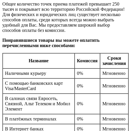
Общее количество точек приема платежей превышает 250
тысяч и покрывает всю территорию Российской Федерации!
Для физических и юридических лиц существует несколько
способов оплаты, среди которых всегда можно выбрать
удобный для Вас. Мы предоставляем широкий выбор
способов оплаты без комиссии.
Понравившиеся товары вы можете оплатить
перечисленными ниже способами:
Сроки
Название
Комиссия
зачисления
Наличными курьеру
0%
Мгновенно
С помощью банковских карт
0%
Мгновенно
Visa/MasterCard
В салонах связи Евросеть,
Связной, Альт Телеком и Мобил
0%
Мгновенно
Элемент
В платёжных терминалах
0%
Мгновенно
В Интернет банках
0%
Мгновенно