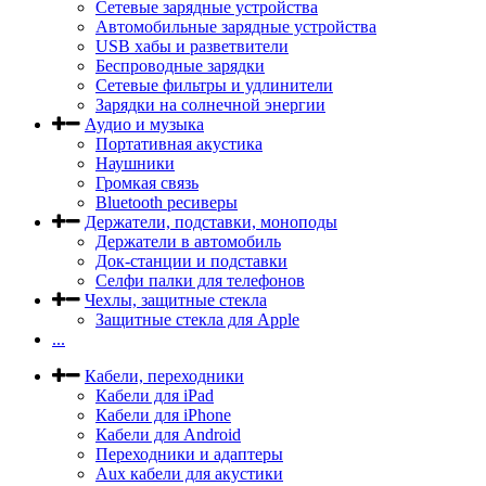
Сетевые зарядные устройства
Автомобильные зарядные устройства
USB хабы и разветвители
Беспроводные зарядки
Сетевые фильтры и удлинители
Зарядки на солнечной энергии
Аудио и музыка
Портативная акустика
Наушники
Громкая связь
Bluetooth ресиверы
Держатели, подставки, моноподы
Держатели в автомобиль
Док-станции и подставки
Селфи палки для телефонов
Чехлы, защитные стекла
Защитные стекла для Apple
...
Кабели, переходники
Кабели для iPad
Кабели для iPhone
Кабели для Android
Переходники и адаптеры
Aux кабели для акустики