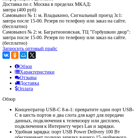
Доставка по г. Москва в пределах МКАД:
завтра (400 руб)
Самовывоз № 1: м. Владыкино, Сигнальный проезд 3с1:
завтра после 15-00. Резерв по телефону или заказ на сайте.
(бесплатно)
Самовывоз № 2: м. Багратионовская, ТЦ "Горбушкин двор":
завтра после 15-00. Резерв по телефону или заказ на сайте.
(бесплатно)
Запросить оптовый прайс
Обзор
Характеристики
Отзывы
Доставка
Оплата
Обзор
Концентратор USB-C 8-в-1: превратите один порт USB-
C в шесть портов и два слота для карт для передачи
данных, подключения к телевизору или дисплею,
подключения к Интернету через Lan и зарядки.
Удобная зарядка: порт USB Power Delivery 100 Вт
обеспечивает полную зарядку вашего 15-дюймового