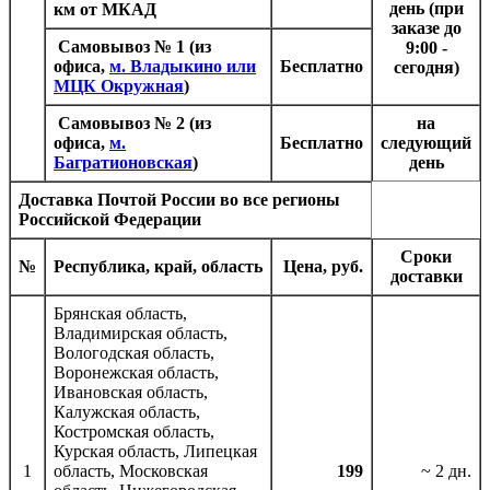
день (при
км от МКАД
заказе до
Самовывоз № 1
(из
9:00 -
офиса,
м. Владыкино или
Бесплатно
сегодня)
МЦК Окружная
)
Самовывоз № 2
(из
на
офиса,
м.
Бесплатно
следующий
Багратионовская
)
день
Доставка Почтой России
во все регионы
Российской Федерации
Сроки
№
Республика, край, область
Цена, руб.
доставки
Брянская область,
Владимирская область,
Вологодская область,
Воронежская область,
Ивановская область,
Калужская область,
Костромская область,
Курская область, Липецкая
1
область, Московская
199
~ 2 дн.