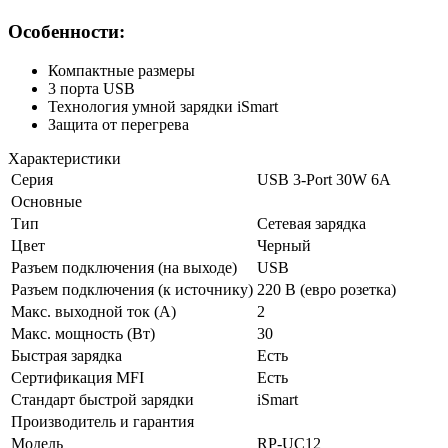
Особенности:
Компактные размеры
3 порта USB
Технология умной зарядки iSmart
Защита от перегрева
Характеристики
Серия
USB 3-Port 30W 6A
Основные
Тип
Сетевая зарядка
Цвет
Черный
Разъем подключения (на выходе)
USB
Разъем подключения (к источнику)
220 В (евро розетка)
Макс. выходной ток (А)
2
Макс. мощность (Вт)
30
Быстрая зарядка
Есть
Сертификация MFI
Есть
Стандарт быстрой зарядки
iSmart
Производитель и гарантия
Модель
RP-UC12