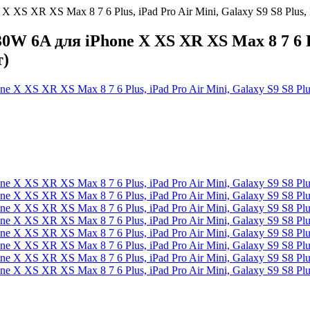
 XS XR XS Max 8 7 6 Plus, iPad Pro Air Mini, Galaxy S9 S8 Plu
W 6A для iPhone X XS XR XS Max 8 7 6 Plu
т)