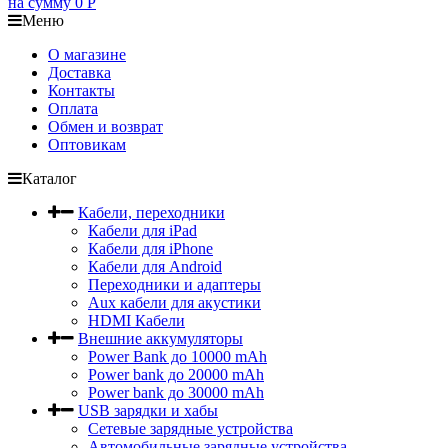
на сумму
0
Р
Меню
О магазине
Доставка
Контакты
Оплата
Обмен и возврат
Оптовикам
Каталог
Кабели, переходники
Кабели для iPad
Кабели для iPhone
Кабели для Android
Переходники и адаптеры
Aux кабели для акустики
HDMI Кабели
Внешние аккумуляторы
Power Bank до 10000 mAh
Power bank до 20000 mAh
Power bank до 30000 mAh
USB зарядки и хабы
Сетевые зарядные устройства
Автомобильные зарядные устройства