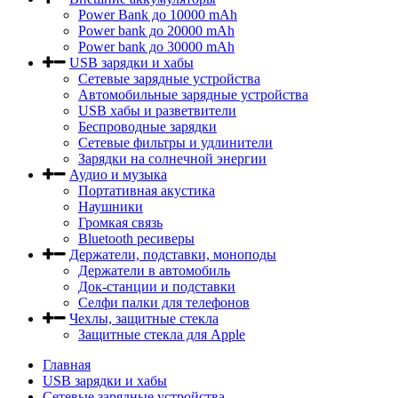
Power Bank до 10000 mAh
Power bank до 20000 mAh
Power bank до 30000 mAh
USB зарядки и хабы
Сетевые зарядные устройства
Автомобильные зарядные устройства
USB хабы и разветвители
Беспроводные зарядки
Сетевые фильтры и удлинители
Зарядки на солнечной энергии
Аудио и музыка
Портативная акустика
Наушники
Громкая связь
Bluetooth ресиверы
Держатели, подставки, моноподы
Держатели в автомобиль
Док-станции и подставки
Селфи палки для телефонов
Чехлы, защитные стекла
Защитные стекла для Apple
Главная
USB зарядки и хабы
Сетевые зарядные устройства