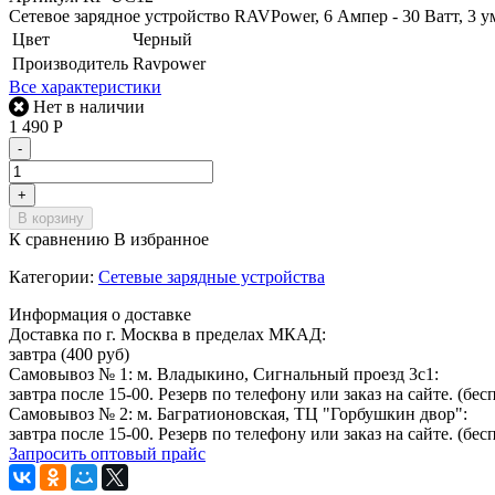
Сетевое зарядное устройство RAVPower, 6 Ампер - 30 Ватт,
Цвет
Черный
Производитель
Ravpower
Все характеристики
Нет в наличии
1 490
Р
-
+
В корзину
К сравнению
В избранное
Категории:
Сетевые зарядные устройства
Информация о доставке
Доставка по г. Москва в пределах МКАД:
завтра (400 руб)
Самовывоз № 1: м. Владыкино, Сигнальный проезд 3с1:
завтра после 15-00. Резерв по телефону или заказ на сайте. (бес
Самовывоз № 2: м. Багратионовская, ТЦ "Горбушкин двор":
завтра после 15-00. Резерв по телефону или заказ на сайте. (бес
Запросить оптовый прайс