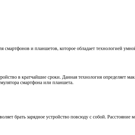
я смартфонов и планшетов, которое обладает технологией умной
стройство в кратчайшие сроки. Данная технология определяет м
кумулятора смартфона или планшета.
ляет брать зарядное устройство повсюду с собой. Расстояние м