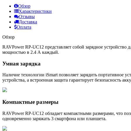
Обзор
Характеристики
Отзывы
Доставка
Оплата
Обзор
RAVPower RP-UC12 представляет собой зарядное устройство дл
мощностью в 2.4 А каждый.
Умная зарядка
Наличие технологии iSmart позволяет зарядить портативное у
устройства, а встроенная защита гарантирует безопасность ак
Компактные размеры
RAVPower RP-UC12 обладает компактными размерами, что позво
одновременно заряжать 3 смартфона или планшета.