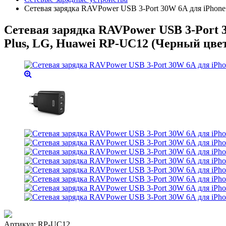
Сетевая зарядка RAVPower USB 3-Port 30W 6A для iPhone X
Сетевая зарядка RAVPower USB 3-Port 30
Plus, LG, Huawei RP-UC12 (Черный цве
Артикул:
RP-UC12