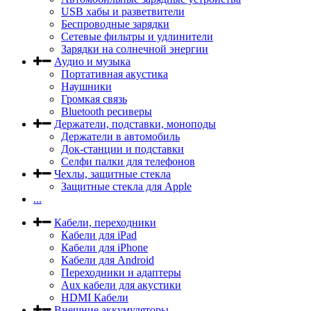
USB хабы и разветвители
Беспроводные зарядки
Сетевые фильтры и удлинители
Зарядки на солнечной энергии
Аудио и музыка
Портативная акустика
Наушники
Громкая связь
Bluetooth ресиверы
Держатели, подставки, моноподы
Держатели в автомобиль
Док-станции и подставки
Селфи палки для телефонов
Чехлы, защитные стекла
Защитные стекла для Apple
...
Кабели, переходники
Кабели для iPad
Кабели для iPhone
Кабели для Android
Переходники и адаптеры
Aux кабели для акустики
HDMI Кабели
Внешние аккумуляторы