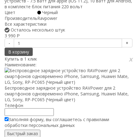
устройств - 7.5 ватт для apple (iOS 11.2), 10 ватт для Android,
в комплекте блок питания 220 вольт
Цвет
Черный
Производитель
Ravpower
Все характеристики
Осталось несколько штук
3 990
Р
-
+
В корзину
x
Купить в 1 клик
Наименование:
Беспроводное зарядное устройство RAVPower для 2
смартфонов одновременно iPhone, Samsung, Huawei Mate,
LG, Sony, RP-PC065 (Черный цвет)
Телефон
Заполняя форму, вы соглашаетесь с
правилами
обработки
персональных данных