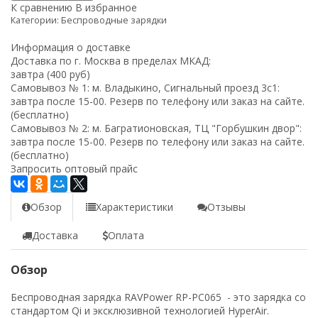
К сравнению
В избранное
Категории:
Беспроводные зарядки
Информация о доставке
Доставка по г. Москва в пределах МКАД:
завтра (400 руб)
Самовывоз № 1: м. Владыкино, Сигнальный проезд 3с1:
завтра после 15-00. Резерв по телефону или заказ на сайте.
(бесплатно)
Самовывоз № 2: м. Багратионовская, ТЦ "Горбушкин двор":
завтра после 15-00. Резерв по телефону или заказ на сайте.
(бесплатно)
Запросить оптовый прайс
Обзор
Характеристики
Отзывы
Доставка
Оплата
Обзор
Беспроводная зарядка RAVPower RP-PC065 - это зарядка со
стандартом Qi и эксклюзивной технологией HyperAir.