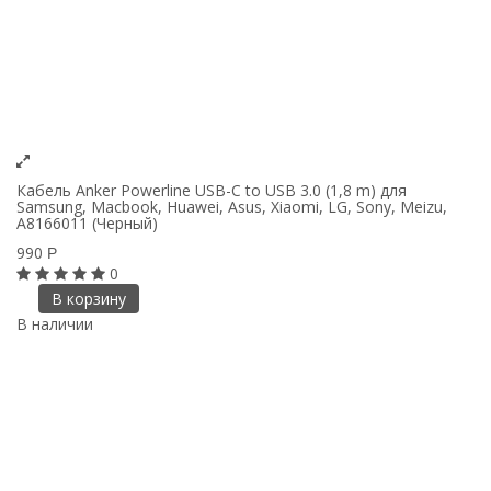
Кабель Anker Powerline USB-C to USB 3.0 (1,8 m) для
Samsung, Macbook, Huawei, Asus, Xiaomi, LG, Sony, Meizu,
A8166011 (Черный)
990
Р
0
В корзину
В наличии