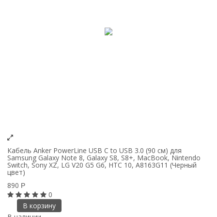
Кабель Anker PowerLine USB C to USB 3.0 (90 см) для
Samsung Galaxy Note 8, Galaxy S8, S8+, MacBook, Nintendo
Switch, Sony XZ, LG V20 G5 G6, HTC 10, A8163G11 (Черный
цвет)
890
Р
0
В корзину
В наличии