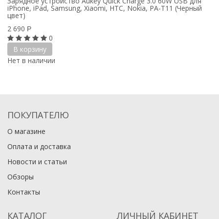
Зарядное устройство Aukey Quick Charge 3.0 60W USB для
iPhone, iPad, Samsung, Xiaomi, HTC, Nokia, PA-T11 (Черный
цвет)
2 690
Р
0
В корзину
Нет в наличии
ПОКУПАТЕЛЮ
О магазине
Оплата и доставка
Новости и статьи
Обзоры
Контакты
КАТАЛОГ
ЛИЧНЫЙ КАБИНЕТ