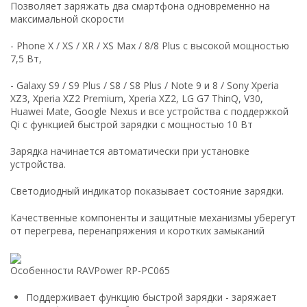
Позволяет заряжать два смартфона одновременно на
максимальной скорости
- Phone X / XS / XR / XS Max / 8/8 Plus с высокой мощностью
7,5 Вт,
- Galaxy S9 / S9 Plus / S8 / S8 Plus / Note 9 и 8 / Sony Xperia
XZ3, Xperia XZ2 Premium, Xperia XZ2, LG G7 ThinQ, V30,
Huawei Mate, Google Nexus и все устройства с поддержкой
Qi с функцией быстрой зарядки с мощностью 10 Вт
Зарядка начинается автоматически при установке
устройства.
Светодиодный индикатор показывает состояние зарядки.
Качественные компоненты и защитные механизмы уберегут
от перегрева, перенапряжения и коротких замыканий
Особенности RAVPower RP-PC065
Поддерживает функцию быстрой зарядки - заряжает