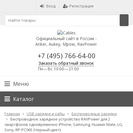
Вход
Регистрация
Официальный сайт в России -
Anker, Aukey, Mpow, RavPower.
+7 (495) 766-64-00
Заказать обратный звонок
Пн—Вс 10:00—21:00
Меню
Каталог
Главная
USB зарядки и хабы
Беспроводные зарядки
Беспроводное зарядное устройство RAVPower для 2
смартфонов одновременно iPhone, Samsung, Huawei Mate, LG,
Sony, RP-PC065 (Черный цвет)