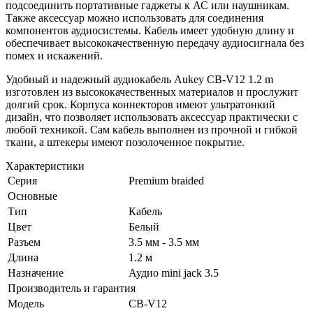
подсоединить портативные гаджеты к АС или наушникам.
Также аксессуар можно использовать для соединения
компонентов аудиосистемы. Кабель имеет удобную длину и
обеспечивает высококачественную передачу аудиосигнала без
помех и искажений.
Удобный и надежный аудиокабель Aukey CB-V12 1.2 m
изготовлен из высококачественных материалов и прослужит
долгий срок. Корпуса коннекторов имеют ультратонкий
дизайн, что позволяет использовать аксессуар практически с
любой техникой. Сам кабель выполнен из прочной и гибкой
ткани, а штекеры имеют позолоченное покрытие.
Характеристики
Серия
Premium braided
Основные
Тип
Кабель
Цвет
Белый
Разъем
3.5 мм - 3.5 мм
Длина
1.2 м
Назначение
Аудио mini jack 3.5
Производитель и гарантия
Модель
CB-V12