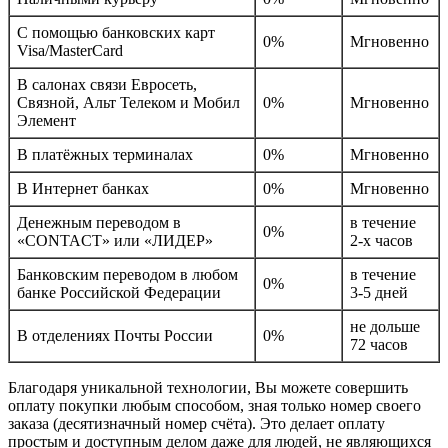
С помощью банковских карт
0%
Мгновенно
Visa/MasterCard
В салонах связи Евросеть,
Связной, Альт Телеком и Мобил
0%
Мгновенно
Элемент
В платёжных терминалах
0%
Мгновенно
В Интернет банках
0%
Мгновенно
Денежным переводом в
в течение
0%
«CONTACT» или «ЛИДЕР»
2-х часов
Банковским переводом в любом
в течение
0%
банке Российской Федерации
3-5 дней
не дольше
В отделениях Почты России
0%
72 часов
Благодаря уникальной технологии, Вы можете совершить
оплату покупки любым способом, зная только номер своего
заказа (десятизначный номер счёта). Это делает оплату
простым и доступным делом даже для людей, не являющихся