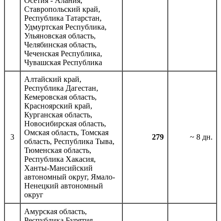
Осетия - Алания,
Ставропольский край,
Республика Татарстан,
Удмуртская Республика,
Ульяновская область,
Челябинская область,
Чеченская Республика,
Чувашская Республика
Алтайский край,
Республика Дагестан,
Кемеровская область,
Красноярский край,
Курганская область,
Новосибирская область,
Омская область, Томская
3
279
~ 8 дн.
область, Республика Тыва,
Тюменская область,
Республика Хакасия,
Ханты-Мансийский
автономный округ, Ямало-
Ненецкий автономный
округ
Амурская область,
Республика Бурятия,