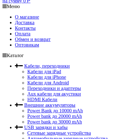
на сумму
0
Р
Меню
О магазине
Доставка
Контакты
Оплата
Обмен и возврат
Оптовикам
Каталог
Кабели, переходники
Кабели для iPad
Кабели для iPhone
Кабели для Android
Переходники и адаптеры
Aux кабели для акустики
HDMI Кабели
Внешние аккумуляторы
Power Bank до 10000 mAh
Power bank до 20000 mAh
Power bank до 30000 mAh
USB зарядки и хабы
Сетевые зарядные устройства
Автомобильные зарядные устройства