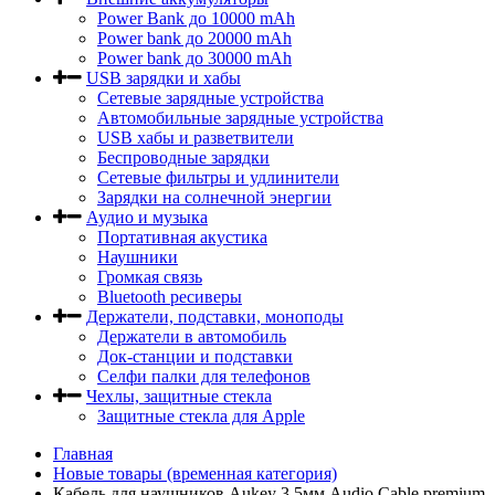
Power Bank до 10000 mAh
Power bank до 20000 mAh
Power bank до 30000 mAh
USB зарядки и хабы
Сетевые зарядные устройства
Автомобильные зарядные устройства
USB хабы и разветвители
Беспроводные зарядки
Сетевые фильтры и удлинители
Зарядки на солнечной энергии
Аудио и музыка
Портативная акустика
Наушники
Громкая связь
Bluetooth ресиверы
Держатели, подставки, моноподы
Держатели в автомобиль
Док-станции и подставки
Селфи палки для телефонов
Чехлы, защитные стекла
Защитные стекла для Apple
Главная
Новые товары (временная категория)
Кабель для наушников Aukey 3,5мм Audio Cable premium