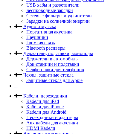
USB хабы и разветвители
Беспроводные зарядки
Сетевые фильтры и удлинители
Зарядки на солнечной энергии
Аудио и музыка
Портативная акустика
Наушники
Громкая связь
Bluetooth ресиверы
Держатели, подставки, моноподы
Держатели в автомобиль
Док-станции и подставки
Селфи палки для телефонов
Чехлы, защитные стекла
Защитные стекла для Apple
...
Кабели, переходники
Кабели для iPad
Кабели для iPhone
Кабели для Android
Переходники и адаптеры
Aux кабели для акустики
HDMI Кабели
Внешние аккумуляторы