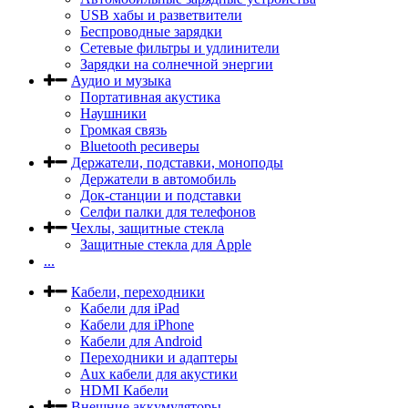
USB хабы и разветвители
Беспроводные зарядки
Сетевые фильтры и удлинители
Зарядки на солнечной энергии
Аудио и музыка
Портативная акустика
Наушники
Громкая связь
Bluetooth ресиверы
Держатели, подставки, моноподы
Держатели в автомобиль
Док-станции и подставки
Селфи палки для телефонов
Чехлы, защитные стекла
Защитные стекла для Apple
...
Кабели, переходники
Кабели для iPad
Кабели для iPhone
Кабели для Android
Переходники и адаптеры
Aux кабели для акустики
HDMI Кабели
Внешние аккумуляторы