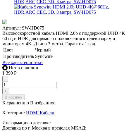
Артикул:
SW-HD075
Высокоскоростной кабель HDMI 2.0b с поддержкой UHD 4K
60 гц и HDR для прямого подключения к телевизорам и
мониторам 4K. Длина 3 метра. Гарантия 1 год.
Цвет
Черный
Производитель
Syncwire
Все характеристики
Нет в наличии
1 390
Р
-
+
В корзину
К сравнению
В избранное
Категории:
HDMI Кабели
Информация о доставке
Доставка по г. Москва в пределах МКАД: