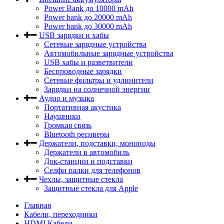
Power Bank до 10000 mAh
Power bank до 20000 mAh
Power bank до 30000 mAh
USB зарядки и хабы
Сетевые зарядные устройства
Автомобильные зарядные устройства
USB хабы и разветвители
Беспроводные зарядки
Сетевые фильтры и удлинители
Зарядки на солнечной энергии
Аудио и музыка
Портативная акустика
Наушники
Громкая связь
Bluetooth ресиверы
Держатели, подставки, моноподы
Держатели в автомобиль
Док-станции и подставки
Селфи палки для телефонов
Чехлы, защитные стекла
Защитные стекла для Apple
Главная
Кабели, переходники
HDMI Кабели