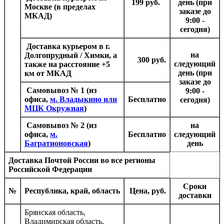
199 руб.
день (при
Москве (в пределах
заказе до
МКАД)
9:00 -
сегодня)
Доставка курьером в г.
на
Долгопрудный / Химки, а
300 руб.
следующий
также на расстояние +5
день (при
км от МКАД
заказе до
Самовывоз № 1
(из
9:00 -
офиса,
м. Владыкино или
Бесплатно
сегодня)
МЦК Окружная
)
Самовывоз № 2
(из
на
офиса,
м.
Бесплатно
следующий
Багратионовская
)
день
Доставка Почтой России
во все регионы
Российской Федерации
Сроки
№
Республика, край, область
Цена, руб.
доставки
Брянская область,
Владимирская область,