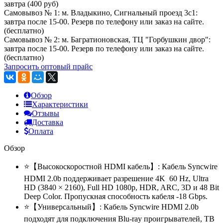
завтра (400 руб)
Самовывоз № 1: м. Владыкино, Сигнальный проезд 3с1:
завтра после 15-00. Резерв по телефону или заказ на сайте.
(бесплатно)
Самовывоз № 2: м. Багратионовская, ТЦ "Горбушкин двор":
завтра после 15-00. Резерв по телефону или заказ на сайте.
(бесплатно)
Запросить оптовый прайс
Обзор
Характеристики
Отзывы
Доставка
Оплата
Обзор
⭐【Высокоскоростной HDMI кабель】: Кабель Syncwire
HDMI 2.0b поддерживает разрешение 4K 60 Hz, Ultra
HD (3840 × 2160), Full HD 1080p, HDR, ARC, 3D и 48 Bit
Deep Color. Пропускная способность кабеля -18 Gbps.
⭐【Универсальный】: Кабель Syncwire HDMI 2.0b
подходят для подключения Blu-ray проигрывателей, ТВ