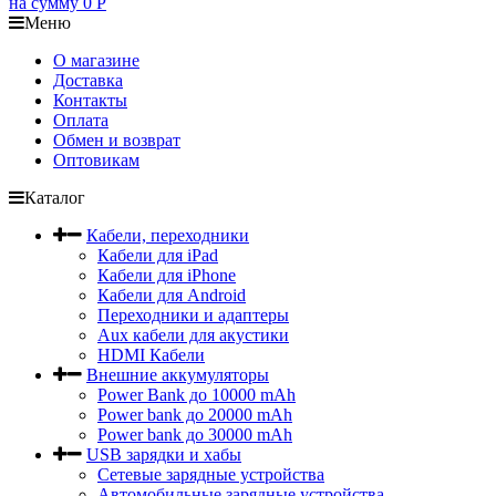
на сумму
0
Р
Меню
О магазине
Доставка
Контакты
Оплата
Обмен и возврат
Оптовикам
Каталог
Кабели, переходники
Кабели для iPad
Кабели для iPhone
Кабели для Android
Переходники и адаптеры
Aux кабели для акустики
HDMI Кабели
Внешние аккумуляторы
Power Bank до 10000 mAh
Power bank до 20000 mAh
Power bank до 30000 mAh
USB зарядки и хабы
Сетевые зарядные устройства
Автомобильные зарядные устройства