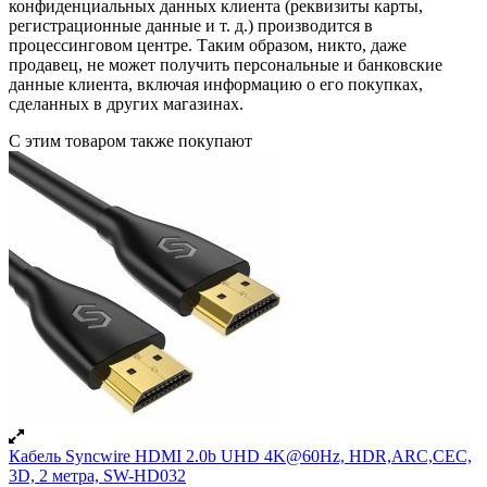
конфиденциальных данных клиента (реквизиты карты,
регистрационные данные и т. д.) производится в
процессинговом центре. Таким образом, никто, даже
продавец, не может получить персональные и банковские
данные клиента, включая информацию о его покупках,
сделанных в других магазинах.
С этим товаром также покупают
Кабель Syncwire HDMI 2.0b UHD 4K@60Hz, HDR,ARC,CEC,
3D, 2 метра, SW-HD032