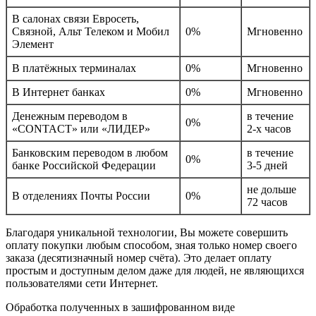
В салонах связи Евросеть,
Связной, Альт Телеком и Мобил
0%
Мгновенно
Элемент
В платёжных терминалах
0%
Мгновенно
В Интернет банках
0%
Мгновенно
Денежным переводом в
в течение
0%
«CONTACT» или «ЛИДЕР»
2-х часов
Банковским переводом в любом
в течение
0%
банке Российской Федерации
3-5 дней
не дольше
В отделениях Почты России
0%
72 часов
Благодаря уникальной технологии, Вы можете совершить
оплату покупки любым способом, зная только номер своего
заказа (десятизначный номер счёта). Это делает оплату
простым и доступным делом даже для людей, не являющихся
пользователями сети Интернет.
Обработка полученных в зашифрованном виде