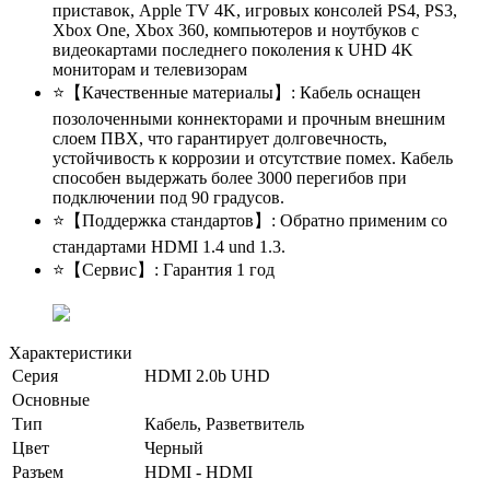
приставок, Apple TV 4K, игровых консолей PS4, PS3,
Xbox One, Xbox 360, компьютеров и ноутбуков с
видеокартами последнего поколения к UHD 4K
мониторам и телевизорам
⭐【Качественные материалы】: Кабель оснащен
позолоченными коннекторами и прочным внешним
слоем ПВX, что гарантирует долговечность,
устойчивость к коррозии и отсутствие помех. Кабель
способен выдержать более 3000 перегибов при
подключении под 90 градусов.
⭐【Поддержка стандартов】: Обратно применим со
стандартами HDMI 1.4 und 1.3.
⭐【Сервис】: Гарантия 1 год
Характеристики
Серия
HDMI 2.0b UHD
Основные
Тип
Кабель, Разветвитель
Цвет
Черный
Разъем
HDMI - HDMI