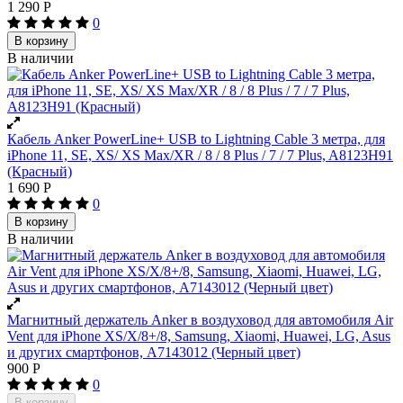
1 290
Р
0
В корзину
В наличии
Кабель Anker PowerLine+ USB to Lightning Cable 3 метра, для
iPhone 11, SE, XS/ XS Max/XR / 8 / 8 Plus / 7 / 7 Plus, A8123H91
(Красный)
1 690
Р
0
В корзину
В наличии
Магнитный держатель Anker в воздуховод для автомобиля Air
Vent для iPhone XS/X/8+/8, Samsung, Xiaomi, Huawei, LG, Asus
и других смартфонов, A7143012 (Черный цвет)
900
Р
0
В корзину