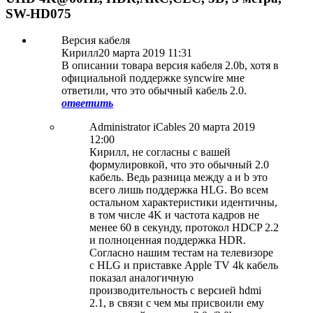
SW-HD075
Версия кабеля
Кирилл
20 марта 2019 11:31
В описании товара версия кабеля 2.0b, хотя в
официальной поддержке syncwire мне
ответили, что это обычный кабель 2.0.
ответить
Administrator
iCables
20 марта 2019
12:00
Кирилл, не согласны с вашей
формулировкой, что это обычный 2.0
кабель. Ведь разница между a и b это
всего лишь поддержка HLG. Во всем
остальном характеристики идентичны,
в том числе 4K и частота кадров не
менее 60 в секунду, протокол HDCP 2.2
и полноценная поддержка HDR.
Согласно нашим тестам на телевизоре
с HLG и приставке Apple TV 4k кабель
показал аналогичную
производительность с версией hdmi
2.1, в связи с чем мы присвоили ему