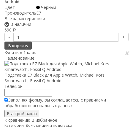
Android
Цвет
Черный
Производитель
E7
Все характеристики
В наличии
690
Р
-
+
В корзину
x
Купить в 1 клик
Наименование:
Подставка E7 Black для Apple Watch, Michael Kors
Smartwatch, Fossil Q Android
Телефон
Заполняя форму, вы соглашаетесь с
правилами
обработки
персональных данных
К сравнению
В избранное
Категории:
Док-станции и подставки