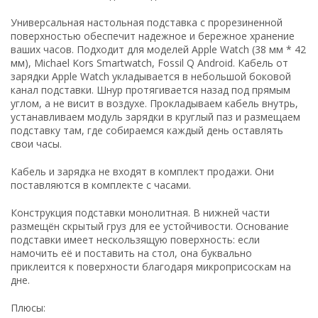
Универсальная настольная подставка с прорезиненной
поверхностью обеспечит надежное и бережное хранение
ваших часов. Подходит для моделей Apple Watch (38 мм * 42
мм), Michael Kors Smartwatch, Fossil Q Android. Кабель от
зарядки Apple Watch укладывается в небольшой боковой
канал подставки. Шнур протягивается назад под прямым
углом, а не висит в воздухе. Прокладываем кабель внутрь,
устанавливаем модуль зарядки в круглый паз и размещаем
подставку там, где собираемся каждый день оставлять
свои часы.
Кабель и зарядка не входят в комплект продажи. Они
поставляются в комплекте с часами.
Конструкция подставки монолитная. В нижней части
размещён скрытый груз для ее устойчивости. Основание
подставки имеет нескользящую поверхность: если
намочить её и поставить на стол, она буквально
приклеится к поверхности благодаря микроприсоскам на
дне.
Плюсы: